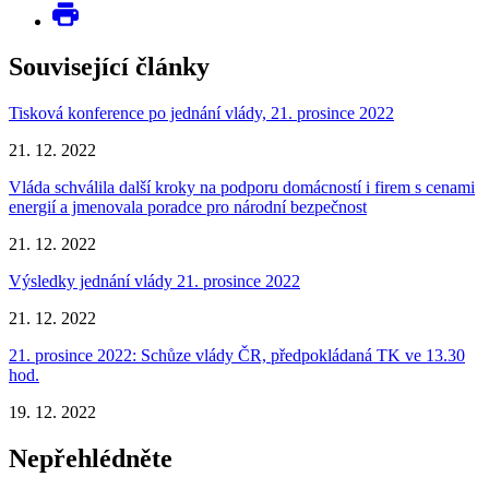
Související články
Tisková konference po jednání vlády, 21. prosince 2022
21. 12. 2022
Vláda schválila další kroky na podporu domácností i firem s cenami
energií a jmenovala poradce pro národní bezpečnost
21. 12. 2022
Výsledky jednání vlády 21. prosince 2022
21. 12. 2022
21. prosince 2022: Schůze vlády ČR, předpokládaná TK ve 13.30
hod.
19. 12. 2022
Nepřehlédněte