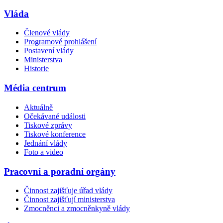
Vláda
Členové vlády
Programové prohlášení
Postavení vlády
Ministerstva
Historie
Média centrum
Aktuálně
Očekávané události
Tiskové zprávy
Tiskové konference
Jednání vlády
Foto a video
Pracovní a poradní orgány
Činnost zajišťuje úřad vlády
Činnost zajišťují ministerstva
Zmocněnci a zmocněnkyně vlády