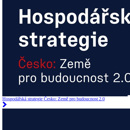
Hospodářská strategie Česko: Země pro budoucnost 2.0