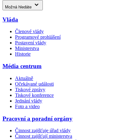
Možná hledáte
Vláda
Členové vlády
Programové prohlášení
Postavení vlády
Ministerstva
Historie
Média centrum
Aktuálně
Očekávané události
Tiskové zprávy
Tiskové konference
Jednání vlády
Foto a video
Pracovní a poradní orgány
Činnost zajišťuje úřad vlády
Činnost zajišťují ministerstva