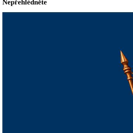
Nepřehlédněte