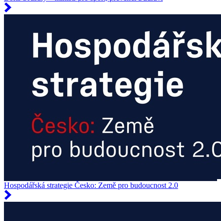
Hospodářská strategie Česko: Země pro budoucnost 2.0