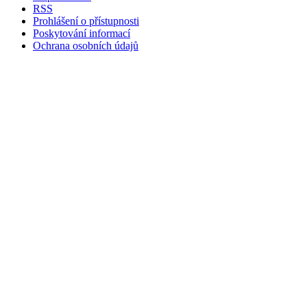
RSS
Prohlášení o přístupnosti
Poskytování informací
Ochrana osobních údajů