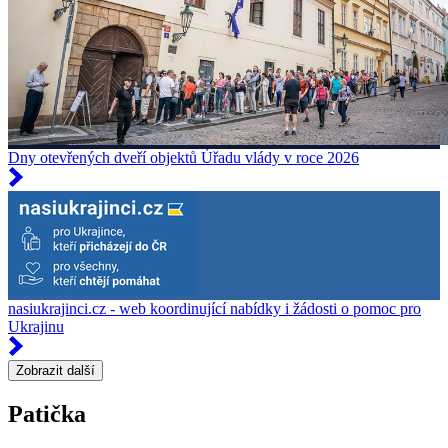
Dny otevřených dveří objektů Úřadu vlády v roce 2026
nasiukrajinci.cz - web koordinující nabídky i žádosti o pomoc pro
Ukrajinu
Zobrazit další
Patička