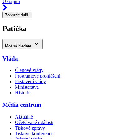
Ukrajinu
Zobrazit další
Patička
Možná hledáte
Vláda
Členové vlády
Programové prohlášení
Postavení vlády
Ministerstva
Historie
Média centrum
Aktuálně
Očekávané události
Tiskové zprávy
Tiskové konference