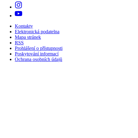
Kontakty
Elektronická podatelna
Mapa stránek
RSS
Prohlášení o přístupnosti
Poskytování informací
Ochrana osobních údajů