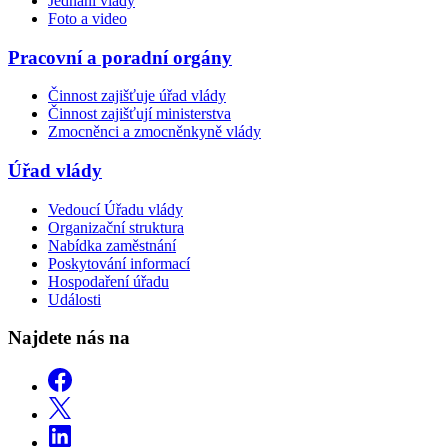
Jednání vlády
Foto a video
Pracovní a poradní orgány
Činnost zajišťuje úřad vlády
Činnost zajišťují ministerstva
Zmocněnci a zmocněnkyně vlády
Úřad vlády
Vedoucí Úřadu vlády
Organizační struktura
Nabídka zaměstnání
Poskytování informací
Hospodaření úřadu
Události
Najdete nás na