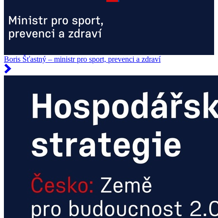
Boris Šťastný – ministr pro sport, prevenci a zdraví