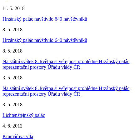
11. 5. 2018
Hrzánský palác navštívilo 640 návštěvníků
8. 5. 2018
Hrzánský palác navštívilo 640 návštěvníků
8. 5. 2018
Na státní svátek 8. května si veřejnost prohlédne Hrzánský palác,
reprezentační prostory Úřadu vlády ČR
3. 5. 2018
Na státní svátek 8. května si veřejnost prohlédne Hrzánský palác,
reprezentační prostory Úřadu vlády ČR
3. 5. 2018
Lichtenštejnský palác
4. 6. 2012
Kramářova vila