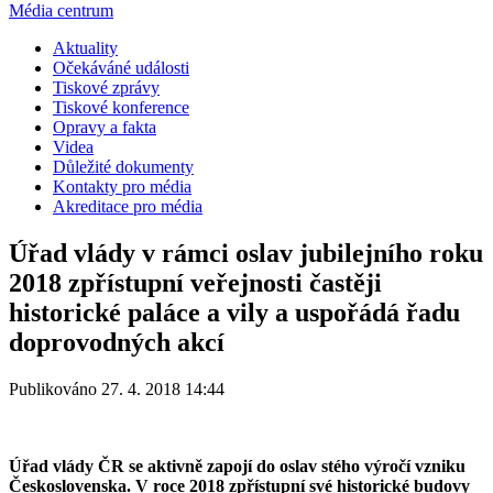
Média centrum
Aktuality
Očekáváné události
Tiskové zprávy
Tiskové konference
Opravy a fakta
Videa
Důležité dokumenty
Kontakty pro média
Akreditace pro média
Úřad vlády v rámci oslav jubilejního roku
2018 zpřístupní veřejnosti častěji
historické paláce a vily a uspořádá řadu
doprovodných akcí
Publikováno 27. 4. 2018 14:44
Úřad vlády ČR se aktivně zapojí do oslav stého výročí vzniku
Československa. V roce 2018 zpřístupní své historické budovy