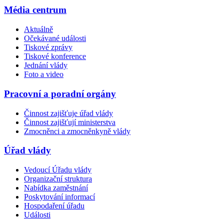
Média centrum
Aktuálně
Očekávané události
Tiskové zprávy
Tiskové konference
Jednání vlády
Foto a video
Pracovní a poradní orgány
Činnost zajišťuje úřad vlády
Činnost zajišťují ministerstva
Zmocněnci a zmocněnkyně vlády
Úřad vlády
Vedoucí Úřadu vlády
Organizační struktura
Nabídka zaměstnání
Poskytování informací
Hospodaření úřadu
Události