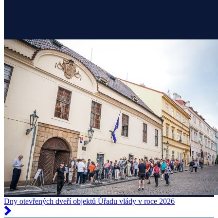
Dny otevřených dveří objektů Úřadu vlády v roce 2026