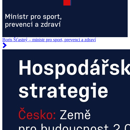
Boris Šťastný – ministr pro sport, prevenci a zdraví