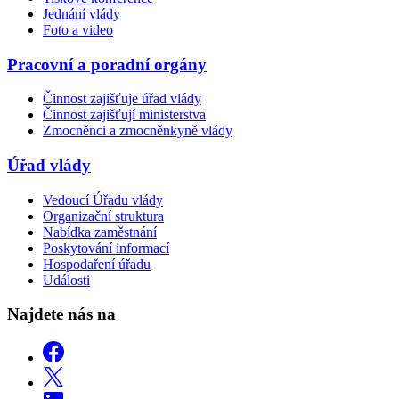
Jednání vlády
Foto a video
Pracovní a poradní orgány
Činnost zajišťuje úřad vlády
Činnost zajišťují ministerstva
Zmocněnci a zmocněnkyně vlády
Úřad vlády
Vedoucí Úřadu vlády
Organizační struktura
Nabídka zaměstnání
Poskytování informací
Hospodaření úřadu
Události
Najdete nás na