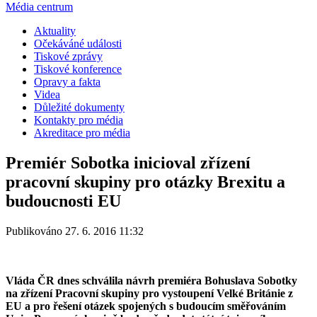
Média centrum
Aktuality
Očekáváné události
Tiskové zprávy
Tiskové konference
Opravy a fakta
Videa
Důležité dokumenty
Kontakty pro média
Akreditace pro média
Premiér Sobotka inicioval zřízení
pracovní skupiny pro otázky Brexitu a
budoucnosti EU
Publikováno 27. 6. 2016 11:32
Vláda ČR dnes schválila návrh premiéra Bohuslava Sobotky
na zřízení Pracovní skupiny pro vystoupení Velké Británie z
EU a pro řešení otázek spojených s budoucím směřováním