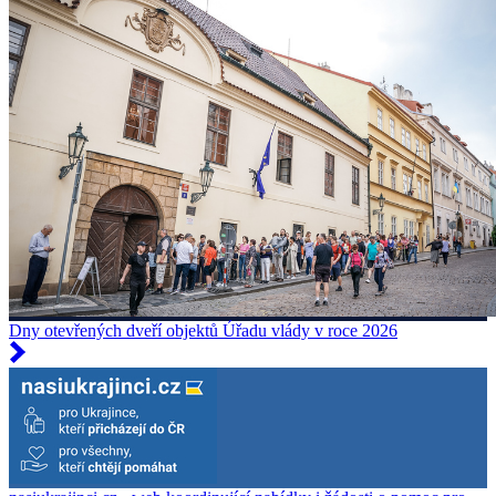
Dny otevřených dveří objektů Úřadu vlády v roce 2026