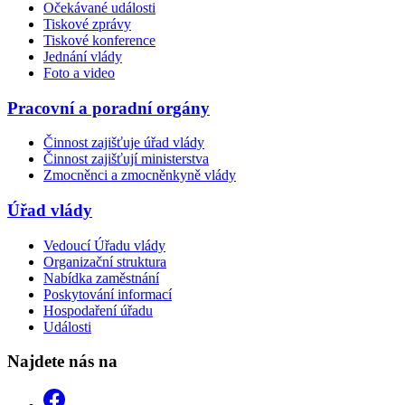
Očekávané události
Tiskové zprávy
Tiskové konference
Jednání vlády
Foto a video
Pracovní a poradní orgány
Činnost zajišťuje úřad vlády
Činnost zajišťují ministerstva
Zmocněnci a zmocněnkyně vlády
Úřad vlády
Vedoucí Úřadu vlády
Organizační struktura
Nabídka zaměstnání
Poskytování informací
Hospodaření úřadu
Události
Najdete nás na