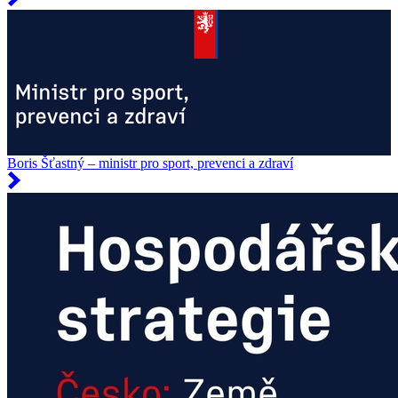
Boris Šťastný – ministr pro sport, prevenci a zdraví