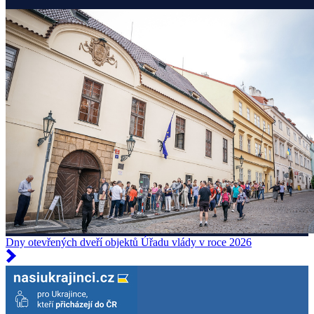
Dny otevřených dveří objektů Úřadu vlády v roce 2026