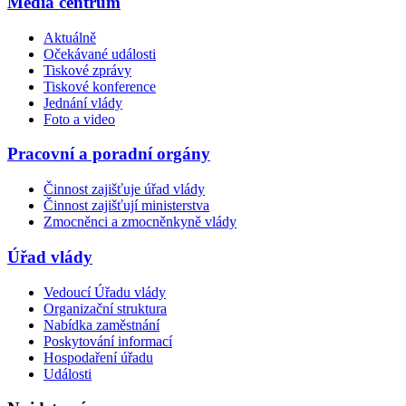
Média centrum
Aktuálně
Očekávané události
Tiskové zprávy
Tiskové konference
Jednání vlády
Foto a video
Pracovní a poradní orgány
Činnost zajišťuje úřad vlády
Činnost zajišťují ministerstva
Zmocněnci a zmocněnkyně vlády
Úřad vlády
Vedoucí Úřadu vlády
Organizační struktura
Nabídka zaměstnání
Poskytování informací
Hospodaření úřadu
Události