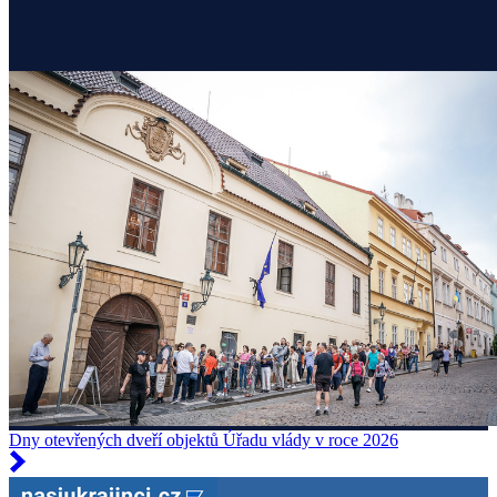
Dny otevřených dveří objektů Úřadu vlády v roce 2026