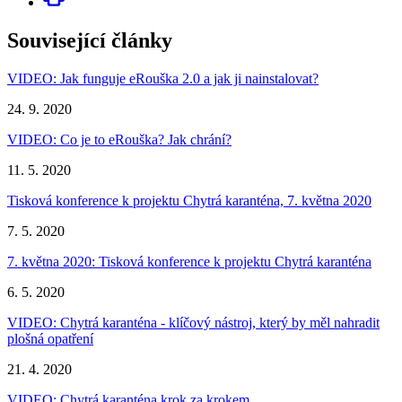
Související články
VIDEO: Jak funguje eRouška 2.0 a jak ji nainstalovat?
24. 9. 2020
VIDEO: Co je to eRouška? Jak chrání?
11. 5. 2020
Tisková konference k projektu Chytrá karanténa, 7. května 2020
7. 5. 2020
7. května 2020: Tisková konference k projektu Chytrá karanténa
6. 5. 2020
VIDEO: Chytrá karanténa - klíčový nástroj, který by měl nahradit
plošná opatření
21. 4. 2020
VIDEO: Chytrá karanténa krok za krokem