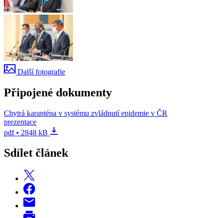
Další fotografie
Připojené dokumenty
Chytrá karanténa v systému zvládnutí epidemie v ČR
prezentace
pdf • 2848 kB
Sdílet článek