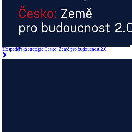
Hospodářská strategie Česko: Země pro budoucnost 2.0