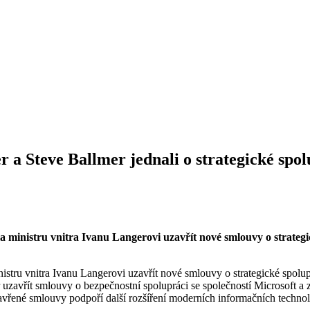
 a Steve Ballmer jednali o strategické spol
a ministru vnitra Ivanu Langerovi uzavřít nové smlouvy o strategic
nistru vnitra Ivanu Langerovi uzavřít nové smlouvy o strategické spolu
 uzavřít smlouvy o bezpečnostní spolupráci se společností Microsoft 
 Uzavřené smlouvy podpoří další rozšíření moderních informačních techno