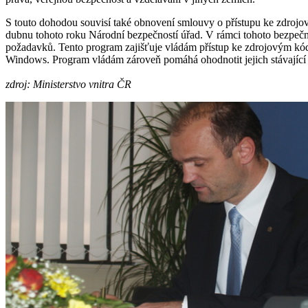
S touto dohodou souvisí také obnovení smlouvy o přístupu ke zdroj
dubnu tohoto roku Národní bezpečností úřad. V rámci tohoto bezpečno
požadavků. Tento program zajišťuje vládám přístup ke zdrojovým kódů
Windows. Program vládám zároveň pomáhá ohodnotit jejich stávající s
zdroj: Ministerstvo vnitra ČR