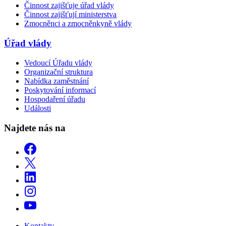
Činnost zajišťuje úřad vlády
Činnost zajišťují ministerstva
Zmocněnci a zmocněnkyně vlády
Úřad vlády
Vedoucí Úřadu vlády
Organizační struktura
Nabídka zaměstnání
Poskytování informací
Hospodaření úřadu
Události
Najdete nás na
Kontakty