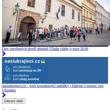
Dny otevřených dveří objektů Úřadu vlády v roce 2026
nasiukrajinci.cz - web koordinující nabídky i žádosti o pomoc pro
Ukrajinu
Zobrazit další