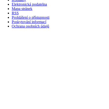
Elektronická podatelna
Mapa stránek
RSS
Prohlášení o přístupnosti
Poskytování informací
Ochrana osobních údajů