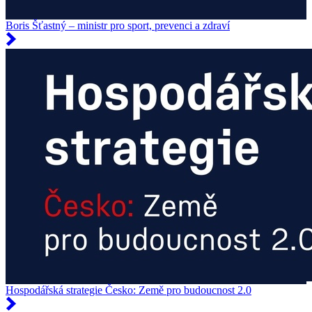
Boris Šťastný – ministr pro sport, prevenci a zdraví
Hospodářská strategie Česko: Země pro budoucnost 2.0