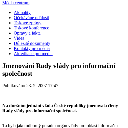
Média centrum
Aktuality
Očekáváné události
Tiskové zprávy
Tiskové konference
Opravy a fakta
Videa
Důležité dokumenty
Kontakty pro média
Akreditace pro média
Jmenování Rady vlády pro informační
společnost
Publikováno 23. 5. 2007 17:47
Na dnešním jednání vláda České republiky jmenovala členy
Rady vlády pro informační společnost.
Ta byla jako odborný poradní orgán vlády pro oblast informační