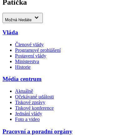
Patička
Možná hledáte
Vláda
Členové vlády
Programové prohlášení
Postavení vlády
Ministerstva
Historie
Média centrum
Aktuálně
Očekávané události
Tiskové zprávy
Tiskové konference
Jednání vlády
Foto a video
Pracovní a poradní orgány