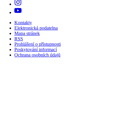
Kontakty
Elektronická podatelna
Mapa stránek
RSS
Prohlášení o přístupnosti
Poskytování informací
Ochrana osobních údajů