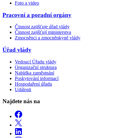
Foto a video
Pracovní a poradní orgány
Činnost zajišťuje úřad vlády
Činnost zajišťují ministerstva
Zmocněnci a zmocněnkyně vlády
Úřad vlády
Vedoucí Úřadu vlády
Organizační struktura
Nabídka zaměstnání
Poskytování informací
Hospodaření úřadu
Události
Najdete nás na