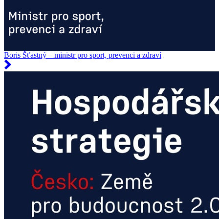
Boris Šťastný – ministr pro sport, prevenci a zdraví