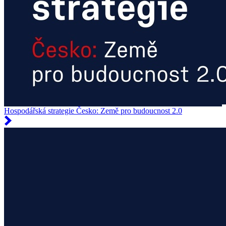
Hospodářská strategie Česko: Země pro budoucnost 2.0