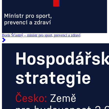
Boris Šťastný – ministr pro sport, prevenci a zdraví