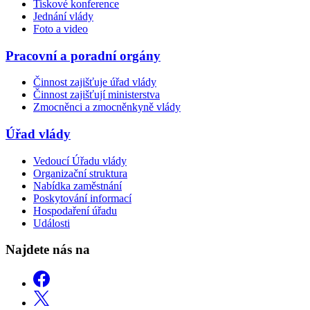
Tiskové konference
Jednání vlády
Foto a video
Pracovní a poradní orgány
Činnost zajišťuje úřad vlády
Činnost zajišťují ministerstva
Zmocněnci a zmocněnkyně vlády
Úřad vlády
Vedoucí Úřadu vlády
Organizační struktura
Nabídka zaměstnání
Poskytování informací
Hospodaření úřadu
Události
Najdete nás na