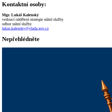
Kontaktní osoby:
Mgr. Lukáš Kalenský
vedoucí oddělení strategie státní služby
odbor státní služby
lukas.kalensky@vlada.gov.cz
Nepřehlédněte