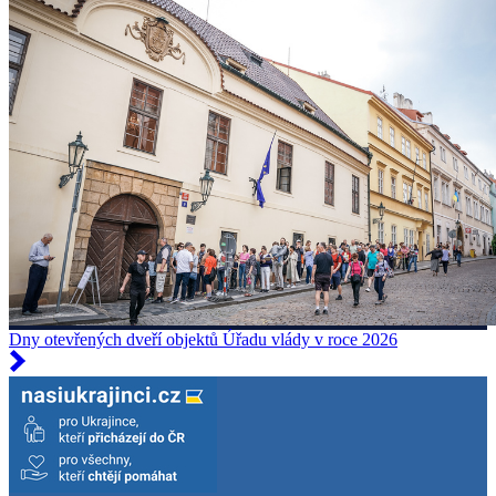
Dny otevřených dveří objektů Úřadu vlády v roce 2026