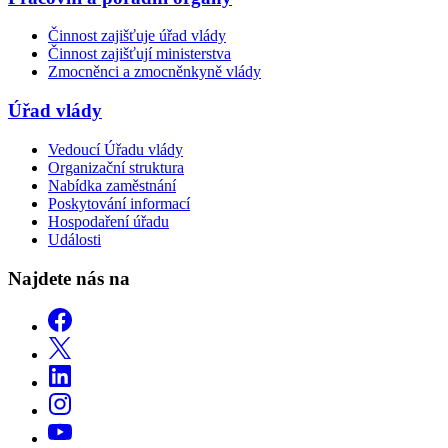
Činnost zajišťuje úřad vlády
Činnost zajišťují ministerstva
Zmocněnci a zmocněnkyně vlády
Úřad vlády
Vedoucí Úřadu vlády
Organizační struktura
Nabídka zaměstnání
Poskytování informací
Hospodaření úřadu
Události
Najdete nás na