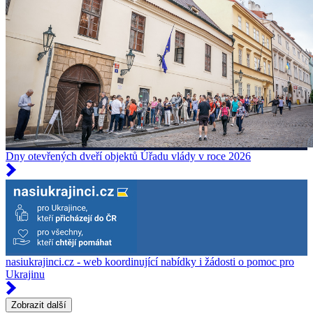
Dny otevřených dveří objektů Úřadu vlády v roce 2026
nasiukrajinci.cz - web koordinující nabídky i žádosti o pomoc pro
Ukrajinu
Zobrazit další