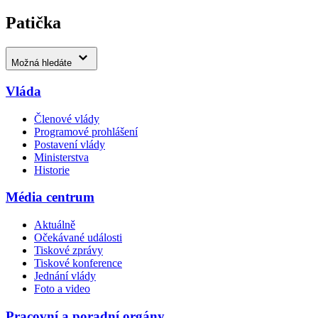
Patička
Možná hledáte
Vláda
Členové vlády
Programové prohlášení
Postavení vlády
Ministerstva
Historie
Média centrum
Aktuálně
Očekávané události
Tiskové zprávy
Tiskové konference
Jednání vlády
Foto a video
Pracovní a poradní orgány