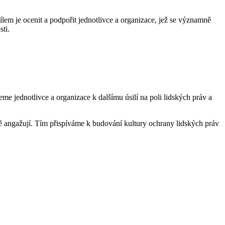
lem je ocenit a podpořit jednotlivce a organizace, jež se významně
sti.
e jednotlivce a organizace k dalšímu úsilí na poli lidských práv a
ně angažují. Tím přispíváme k budování kultury ochrany lidských práv