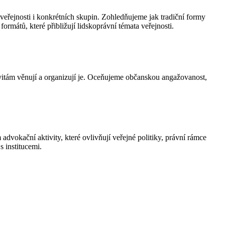
 veřejnosti i konkrétních skupin. Zohledňujeme jak tradiční formy
ormátů, které přibližují lidskoprávní témata veřejnosti.
tivitám věnují a organizují je. Oceňujeme občanskou angažovanost,
advokační aktivity, které ovlivňují veřejné politiky, právní rámce
 institucemi.