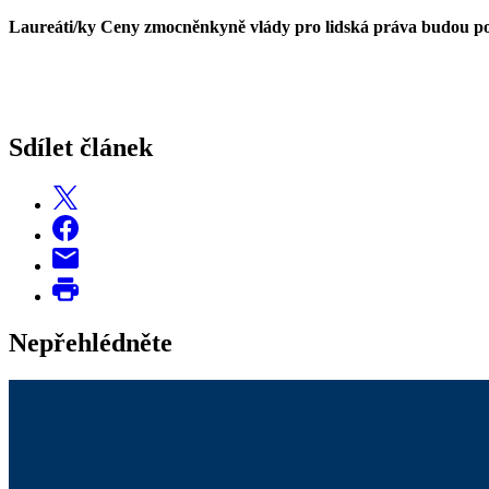
Laureáti/ky Ceny zmocněnkyně vlády pro lidská práva budou pozv
Sdílet článek
Nepřehlédněte