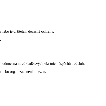
nebo je držitelem dočasné ochrany.
.
e hodnocena na základě svých vlastních úspěchů a zásluh.
ů nebo organizací není omezen.