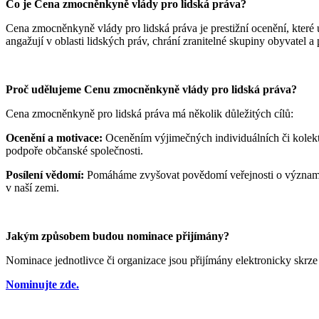
Co je Cena zmocněnkyně vlády pro lidská práva?
Cena zmocněnkyně vlády pro lidská práva je prestižní ocenění, které 
angažují v oblasti lidských práv, chrání zranitelné skupiny obyvatel a 
Proč udělujeme Cenu zmocněnkyně vlády pro lidská práva?
Cena zmocněnkyně pro lidská práva má několik důležitých cílů:
Ocenění a motivace:
Oceněním výjimečných individuálních či kolekti
podpoře občanské společnosti.
Posílení vědomí:
Pomáháme zvyšovat povědomí veřejnosti o významu li
v naší zemi.
Jakým způsobem budou nominace přijímány?
Nominace jednotlivce či organizace jsou přijímány elektronicky skrz
Nominujte zde.