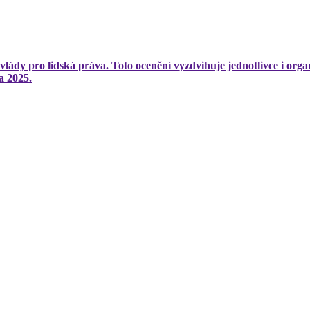
lády pro lidská práva. Toto ocenění vyzdvihuje jednotlivce i org
a 2025.