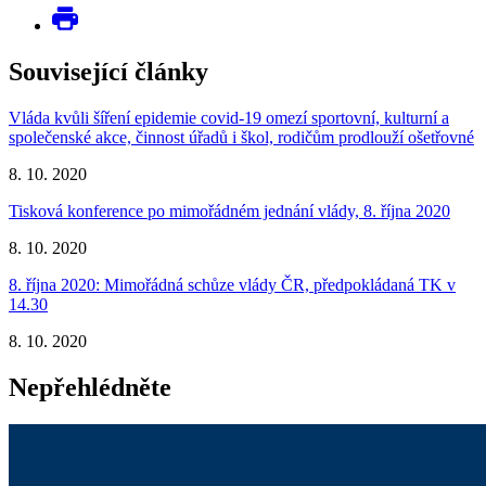
Související články
Vláda kvůli šíření epidemie covid-19 omezí sportovní, kulturní a
společenské akce, činnost úřadů i škol, rodičům prodlouží ošetřovné
8. 10. 2020
Tisková konference po mimořádném jednání vlády, 8. října 2020
8. 10. 2020
8. října 2020: Mimořádná schůze vlády ČR, předpokládaná TK v
14.30
8. 10. 2020
Nepřehlédněte