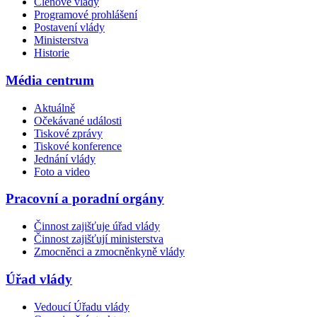
Členové vlády
Programové prohlášení
Postavení vlády
Ministerstva
Historie
Média centrum
Aktuálně
Očekávané události
Tiskové zprávy
Tiskové konference
Jednání vlády
Foto a video
Pracovní a poradní orgány
Činnost zajišťuje úřad vlády
Činnost zajišťují ministerstva
Zmocněnci a zmocněnkyně vlády
Úřad vlády
Vedoucí Úřadu vlády