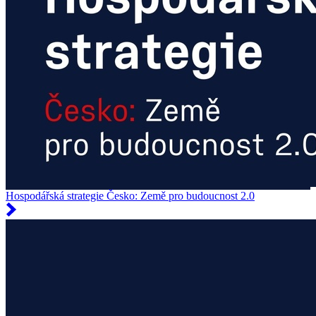
Hospodářská strategie Česko: Země pro budoucnost 2.0