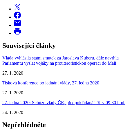
Související články
Vláda vyhlásila státní smutek za Jaroslava Kuberu, dále navrhla
Parlamentu vyslat vojáky na protiteroristickou operaci do Mali
27. 1. 2020
Tisková konference po jednání vlády, 27. ledna 2020
27. 1. 2020
27. ledna 2020: Schůze vlády ČR, předpokládaná TK v 09.30 hod.
24. 1. 2020
Nepřehlédněte