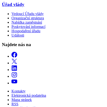
Úřad vlády
Vedoucí Úřadu vlády
Organizační struktura
Nabídka zaměstnání
Poskytování informací
Hospodaření úřadu
Události
Najdete nás na
Kontakty
Elektronická podatelna
Mapa stránek
RSS