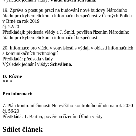
19. Zpráva o postupu prací na budování nové budovy Národního
úřadu pro kybernetickou a informační bezpečnost v Černých Polích
v Brně za rok 2019
čj. 52/20
Předkládají: předseda vlády a J. Šmíd, pověřen řízením Národního
úřadu pro kybernetickou a informační bezpečnost
20. Informace pro vládu v souvislosti s výdaji v oblasti informačních
a komunikačních technologií
Předkládá: předseda vlády
Výsledek jednání vlády:
Schváleno.
D. Různé
* * *
Pro informaci:
7. Plán kontrolní činnosti Nejvyššího kontrolního úřadu na rok 2020
čj. 56/20
Předkládá: T. Bartha, pověřena řízením Úřadu vlády
Sdílet článek