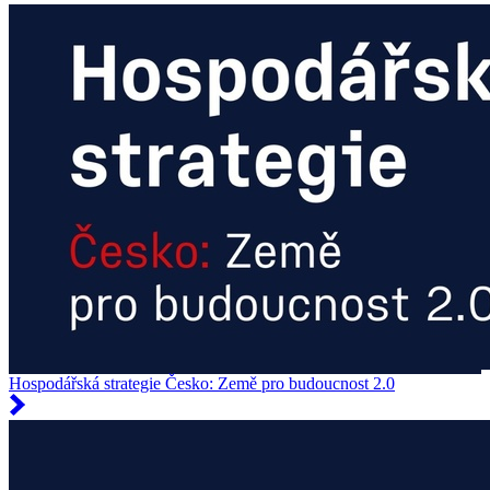
Hospodářská strategie Česko: Země pro budoucnost 2.0