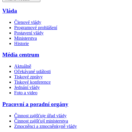
Vláda
Členové vlády
Programové prohlášení
Postavení vlády
Ministerstva
Historie
Média centrum
Aktuálně
Očekávané události
Tiskové zprávy
Tiskové konference
Jednání vlády
Foto a video
Pracovní a poradní orgány
Činnost zajišťuje úřad vlády
Činnost zajišťují ministerstva
Zmocněnci a zmocněnkyně vlády