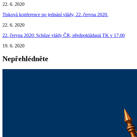
22. 6. 2020
Tisková konference po jednání vlády, 22. června 2020.
22. 6. 2020
22. června 2020: Schůze vlády ČR, předpokládaná TK v 17.00
19. 6. 2020
Nepřehlédněte