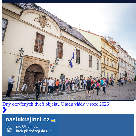
Dny otevřených dveří objektů Úřadu vlády v roce 2026