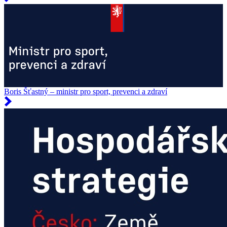
Boris Šťastný – ministr pro sport, prevenci a zdraví