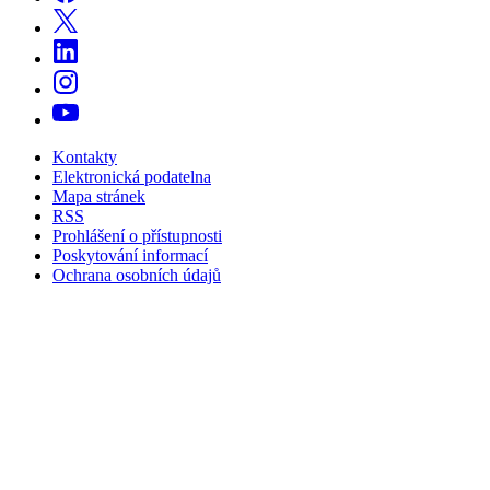
Kontakty
Elektronická podatelna
Mapa stránek
RSS
Prohlášení o přístupnosti
Poskytování informací
Ochrana osobních údajů