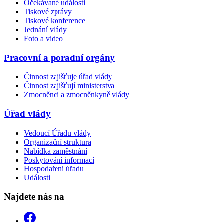
Očekávané události
Tiskové zprávy
Tiskové konference
Jednání vlády
Foto a video
Pracovní a poradní orgány
Činnost zajišťuje úřad vlády
Činnost zajišťují ministerstva
Zmocněnci a zmocněnkyně vlády
Úřad vlády
Vedoucí Úřadu vlády
Organizační struktura
Nabídka zaměstnání
Poskytování informací
Hospodaření úřadu
Události
Najdete nás na