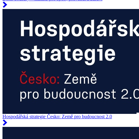
Hospodářská strategie Česko: Země pro budoucnost 2.0