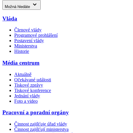
Možná hledáte
Vláda
Členové vlády
Programové prohlášení
Postavení vlády
Ministerstva
Historie
Média centrum
Aktuálně
Očekávané události
Tiskové zprávy
Tiskové konference
Jednání vlády
Foto a video
Pracovní a poradní orgány
Činnost zajišťuje úřad vlády
Činnost zajišťují ministerstva