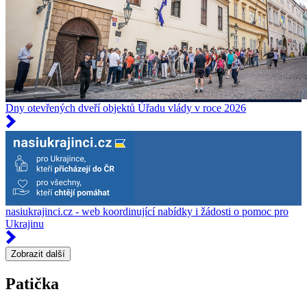
Dny otevřených dveří objektů Úřadu vlády v roce 2026
nasiukrajinci.cz - web koordinující nabídky i žádosti o pomoc pro
Ukrajinu
Zobrazit další
Patička