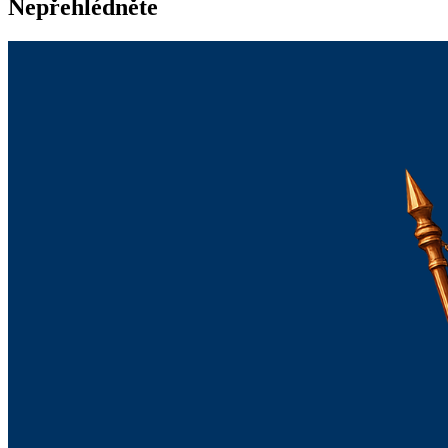
Nepřehlédněte