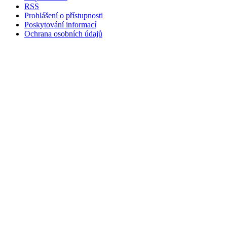
RSS
Prohlášení o přístupnosti
Poskytování informací
Ochrana osobních údajů