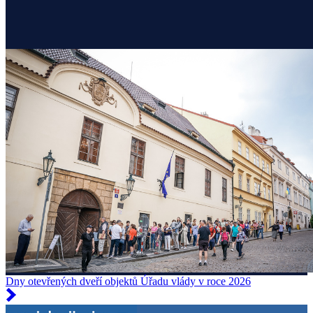
Dny otevřených dveří objektů Úřadu vlády v roce 2026