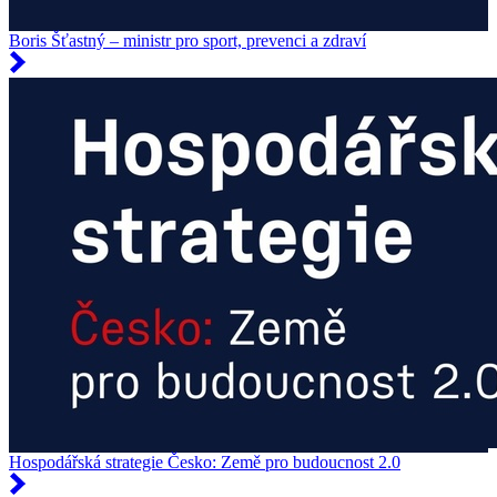
Boris Šťastný – ministr pro sport, prevenci a zdraví
Hospodářská strategie Česko: Země pro budoucnost 2.0