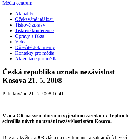
Média centrum
Aktuality
Očekáváné události
Tiskové zprávy
Tiskové konference
Opravy a fakta
Videa
Důležité dokumenty
Kontakty pro média
Akreditace pro média
Česká republika uznala nezávislost
Kosova 21. 5. 2008
Publikováno 21. 5. 2008 16:41
Vláda ČR na svém dnešním výjezdním zasedání v Teplicích
schválila návrh na uznání nezávislosti státu Kosovo.
Dne 21. května 2008 vláda na návrh ministra zahraničních věcí