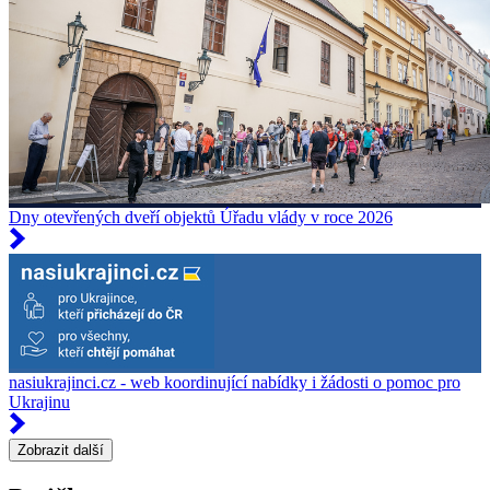
Dny otevřených dveří objektů Úřadu vlády v roce 2026
nasiukrajinci.cz - web koordinující nabídky i žádosti o pomoc pro
Ukrajinu
Zobrazit další