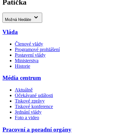
Patička
Možná hledáte
Vláda
Členové vlády
Programové prohlášení
Postavení vlády
Ministerstva
Historie
Média centrum
Aktuálně
Očekávané události
Tiskové zprávy
Tiskové konference
Jednání vlády
Foto a video
Pracovní a poradní orgány