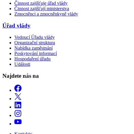
Činnost zajišťuje úřad vlády
Činnost zajišťují ministerstva
Zmocněnci a zmocněnkyně vlády
Úřad vlády
Vedoucí Úřadu vlády
Organizační struktura
Nabídka zaměstnání
Poskytování informací
Hospodaření úřadu
Události
Najdete nás na
Kontakty