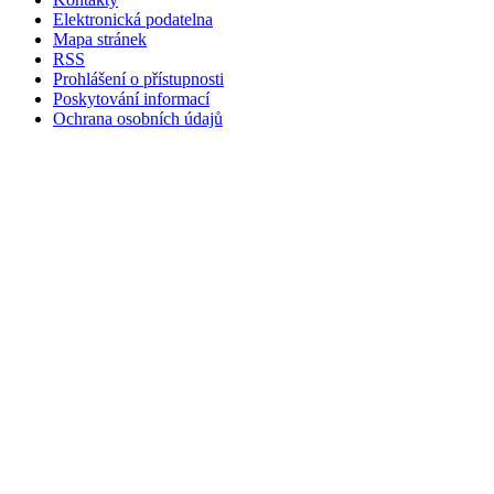
Elektronická podatelna
Mapa stránek
RSS
Prohlášení o přístupnosti
Poskytování informací
Ochrana osobních údajů