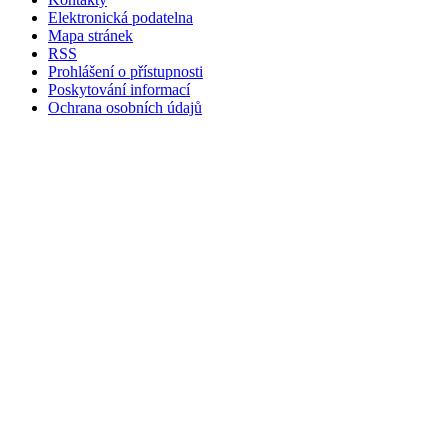
Elektronická podatelna
Mapa stránek
RSS
Prohlášení o přístupnosti
Poskytování informací
Ochrana osobních údajů