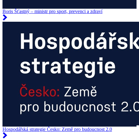
Boris Šťastný – ministr pro sport, prevenci a zdraví
Hospodářská strategie Česko: Země pro budoucnost 2.0