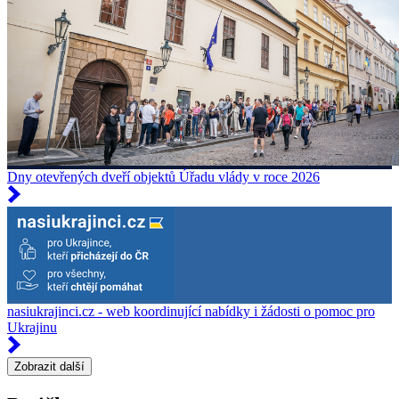
Dny otevřených dveří objektů Úřadu vlády v roce 2026
nasiukrajinci.cz - web koordinující nabídky i žádosti o pomoc pro
Ukrajinu
Zobrazit další