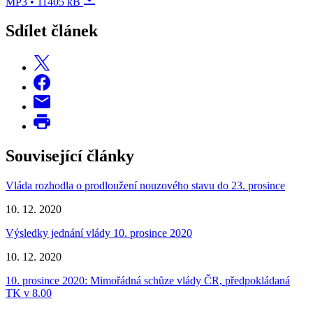
MP3 • 11405 kB
Sdílet článek
Související články
Vláda rozhodla o prodloužení nouzového stavu do 23. prosince
10. 12. 2020
Výsledky jednání vlády 10. prosince 2020
10. 12. 2020
10. prosince 2020: Mimořádná schůze vlády ČR, předpokládaná
TK v 8.00