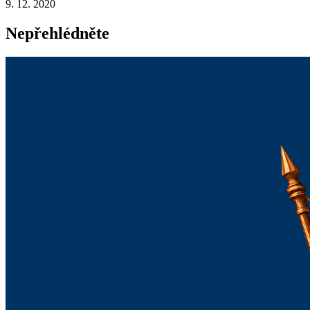
9. 12. 2020
Nepřehlédněte