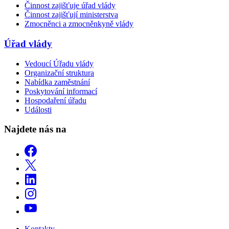
Činnost zajišťuje úřad vlády
Činnost zajišťují ministerstva
Zmocněnci a zmocněnkyně vlády
Úřad vlády
Vedoucí Úřadu vlády
Organizační struktura
Nabídka zaměstnání
Poskytování informací
Hospodaření úřadu
Události
Najdete nás na
Kontakty