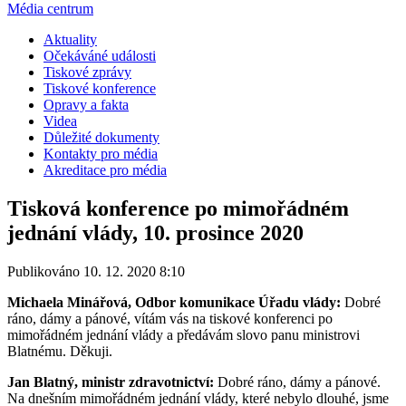
Média centrum
Aktuality
Očekáváné události
Tiskové zprávy
Tiskové konference
Opravy a fakta
Videa
Důležité dokumenty
Kontakty pro média
Akreditace pro média
Tisková konference po mimořádném
jednání vlády, 10. prosince 2020
Publikováno 10. 12. 2020 8:10
Michaela Minářová, Odbor komunikace Úřadu vlády:
Dobré
ráno, dámy a pánové, vítám vás na tiskové konferenci po
mimořádném jednání vlády a předávám slovo panu ministrovi
Blatnému. Děkuji.
Jan Blatný, ministr zdravotnictví:
Dobré ráno, dámy a pánové.
Na dnešním mimořádném jednání vlády, které nebylo dlouhé, jsme