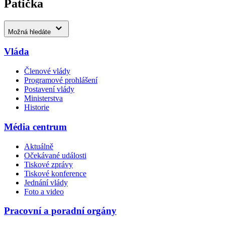
Patička
Možná hledáte
Vláda
Členové vlády
Programové prohlášení
Postavení vlády
Ministerstva
Historie
Média centrum
Aktuálně
Očekávané události
Tiskové zprávy
Tiskové konference
Jednání vlády
Foto a video
Pracovní a poradní orgány