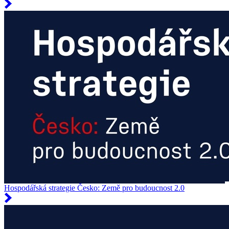
Hospodářská strategie Česko: Země pro budoucnost 2.0