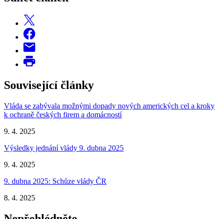
Související články
Vláda se zabývala možnými dopady nových amerických cel a kroky
k ochraně českých firem a domácností
9. 4. 2025
Výsledky jednání vlády 9. dubna 2025
9. 4. 2025
9. dubna 2025: Schůze vlády ČR
8. 4. 2025
Nepřehlédněte