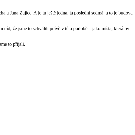
a Jana Zajíce. A je tu ještě jedna, ta poslední sedmá, a to je budova
ád, že jsme to schválili právě v této podobě – jako místa, která by
me to přijali.