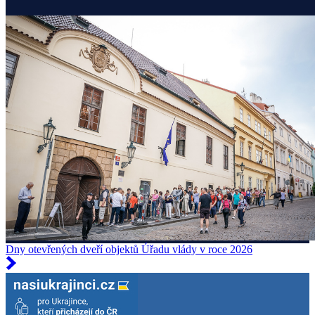
Dny otevřených dveří objektů Úřadu vlády v roce 2026