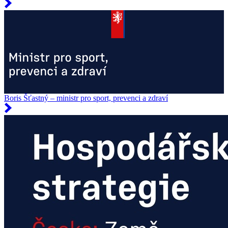
Boris Šťastný – ministr pro sport, prevenci a zdraví