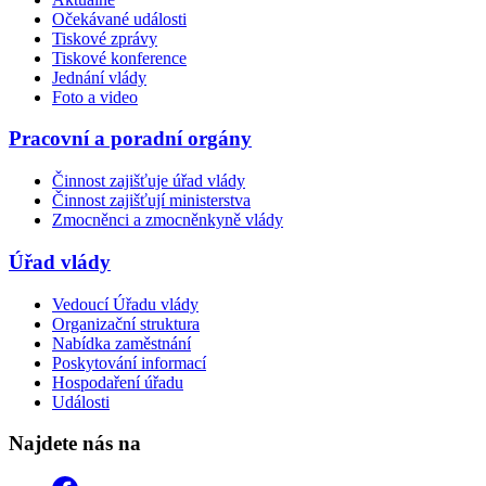
Očekávané události
Tiskové zprávy
Tiskové konference
Jednání vlády
Foto a video
Pracovní a poradní orgány
Činnost zajišťuje úřad vlády
Činnost zajišťují ministerstva
Zmocněnci a zmocněnkyně vlády
Úřad vlády
Vedoucí Úřadu vlády
Organizační struktura
Nabídka zaměstnání
Poskytování informací
Hospodaření úřadu
Události
Najdete nás na