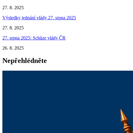
27. 8. 2025
Výsledky jednání vlády 27. srpna 2025
27. 8. 2025
27. srpna 2025: Schůze vlády ČR
26. 8. 2025
Nepřehlédněte