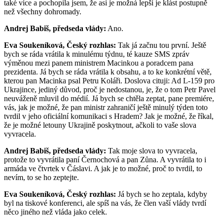
také více a pochopila jsem, že asi je možná lepší je klást postupně
než všechny dohromady.
Andrej Babiš, předseda vlády:
Ano.
Eva Soukeníková, Český rozhlas:
Tak já začnu tou první. Ještě
bych se ráda vrátila k minulému týdnu, té kauze SMS zpráv
výměnou mezi panem ministrem Macinkou a poradcem pana
prezidenta. Já bych se ráda vrátila k obsahu, a to ke konkrétní větě,
kterou pan Macinka psal Petru Koláři. Doslova cituji: Ad L-159 pro
Ukrajince, jediný důvod, proč je nedostanou, je, že o tom Petr Pavel
neuváženě mluvil do médií. Já bych se chtěla zeptat, pane premiére,
vás, jak je možné, že pan ministr zahraničí ještě minulý týden toto
tvrdil v jeho oficiální komunikaci s Hradem? Jak je možné, že říkal,
že je možné letouny Ukrajině poskytnout, ačkoli to vaše slova
vyvracela.
Andrej Babiš, předseda vlády:
Tak moje slova to vyvracela,
protože to vyvrátila paní Černochová a pan Zůna. A vyvrátila to i
armáda ve čtvrtek v Čáslavi. A jak je to možné, proč to tvrdil, to
nevím, to se ho zeptejte.
Eva Soukeníková, Český rozhlas:
Já bych se ho zeptala, kdyby
byl na tiskové konferenci, ale spíš na vás, že člen vaší vlády tvrdí
něco jiného než vláda jako celek.