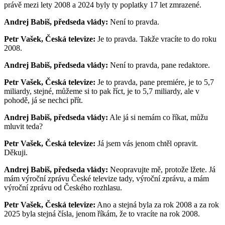
právě mezi lety 2008 a 2024 byly ty poplatky 17 let zmrazené.
Andrej Babiš, předseda vlády:
Není to pravda.
Petr Vašek, Česká televize:
Je to pravda. Takže vracíte to do roku
2008.
Andrej Babiš, předseda vlády:
Není to pravda, pane redaktore.
Petr Vašek, Česká televize:
Je to pravda, pane premiére, je to 5,7
miliardy, stejné, můžeme si to pak říct, je to 5,7 miliardy, ale v
pohodě, já se nechci přít.
Andrej Babiš, předseda vlády:
Ale já si nemám co říkat, můžu
mluvit teda?
Petr Vašek, Česká televize:
Já jsem vás jenom chtěl opravit.
Děkuji.
Andrej Babiš, předseda vlády:
Neopravujte mě, protože lžete. Já
mám výroční zprávu České televize tady, výroční zprávu, a mám
výroční zprávu od Českého rozhlasu.
Petr Vašek, Česká televize:
Ano a stejná byla za rok 2008 a za rok
2025 byla stejná čísla, jenom říkám, že to vracíte na rok 2008.