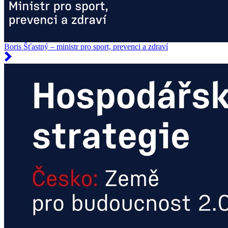
Boris Šťastný – ministr pro sport, prevenci a zdraví