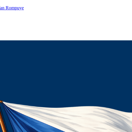
 Van Rompuye