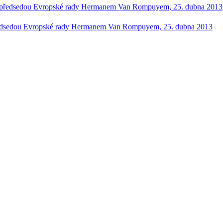
e s předsedou Evropské rady Hermanem Van Rompuyem, 25. dubna 2013
s předsedou Evropské rady Hermanem Van Rompuyem, 25. dubna 2013