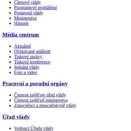
Členové vlády
Programové prohlášení
Postavení vlády
Ministerstva
Historie
Média centrum
Aktuálně
Očekávané události
Tiskové zprávy
Tiskové konference
Jednání vlády
Foto a video
Pracovní a poradní orgány
Činnost zajišťuje úřad vlády
Činnost zajišťují ministerstva
Zmocněnci a zmocněnkyně vlády
Úřad vlády
Vedoucí Úřadu vlády