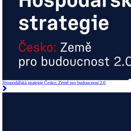
Hospodářská strategie Česko: Země pro budoucnost 2.0