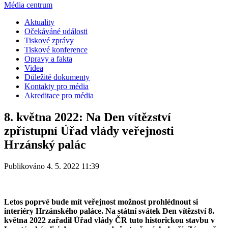
Média centrum
Aktuality
Očekáváné události
Tiskové zprávy
Tiskové konference
Opravy a fakta
Videa
Důležité dokumenty
Kontakty pro média
Akreditace pro média
8. května 2022: Na Den vítězství
zpřístupní Úřad vlády veřejnosti
Hrzánský palác
Publikováno 4. 5. 2022 11:39
Letos poprvé bude mít veřejnost možnost prohlédnout si
interiéry Hrzánského paláce. Na státní svátek Den vítězství 8.
května 2022 zařadil Úřad vlády ČR tuto historickou stavbu v