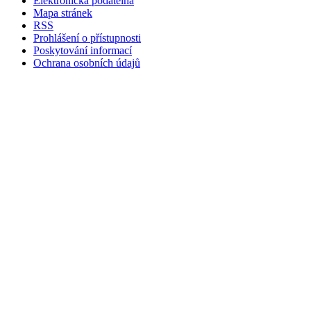
Elektronická podatelna
Mapa stránek
RSS
Prohlášení o přístupnosti
Poskytování informací
Ochrana osobních údajů