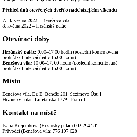
Přehled dnů otevřených dveří o nadcházejícím víkendu
7.–8. května 2022 – Benešova vila
8. května 2022 – Hrzánský palác
Otevírací doby
Hrzánský palác:
9.00–17.00 hodin (poslední komentovaná
prohlídka bude začínat v 16.00 hodin)
Benešova vila:
10.00–17. 00 hodin (poslední komentovaná
prohlídka bude začínat v 16.00 hodin)
Místo
Benešova vila, Dr. E. Beneše 201, Sezimovo Ústí I
Hrzánský palác, Loretánská 177/9, Praha 1
Kontakt na místě
Ivana Krejčiříková (Hrzánský palác) 602 294 505
Průvodci (Benešova vila) 776 197 628