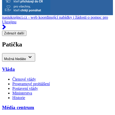
nasiukrajinci.cz - web koordinující nabídky i žádosti o pomoc pro
Ukrajinu
Zobrazit další
Patička
Možná hledáte
Vláda
Členové vlády
Programové prohlášení
Postavení vlády
Ministerstva
Historie
Média centrum