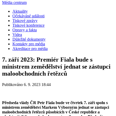
Média centrum
Aktuality
Očekáváné události
Tiskové zprávy
Tiskové konference
Opravy a fakta
Videa
Důležité dokumenty
Kontakty pro média
Akreditace pro média
7. září 2023: Premiér Fiala bude s
ministrem zemědělství jednat se zástupci
maloobchodních řetězců
Publikováno 6. 9. 2023 18:44
Předseda vlády ČR Petr Fiala bude ve čtvrtek 7. září spolu s
ministrem zemědělství Markem Výborným jednat se zástupci
maloobchodních řetězců působících v České republice a