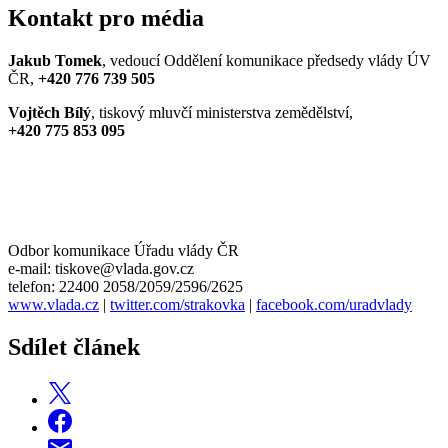
Kontakt pro média
Jakub Tomek
, vedoucí Oddělení komunikace předsedy vlády ÚV
ČR,
+420 776 739 505
Vojtěch Bílý
, tiskový mluvčí ministerstva zemědělství,
+420 775 853 095
Odbor komunikace Úřadu vlády ČR
e-mail: tiskove@vlada.gov.cz
telefon: 22400 2058/2059/2596/2625
www.vlada.cz
|
twitter.com/strakovka
|
facebook.com/uradvlady
Sdílet článek