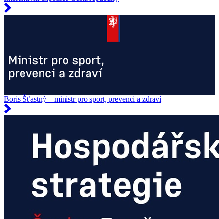
Boris Šťastný – ministr pro sport, prevenci a zdraví