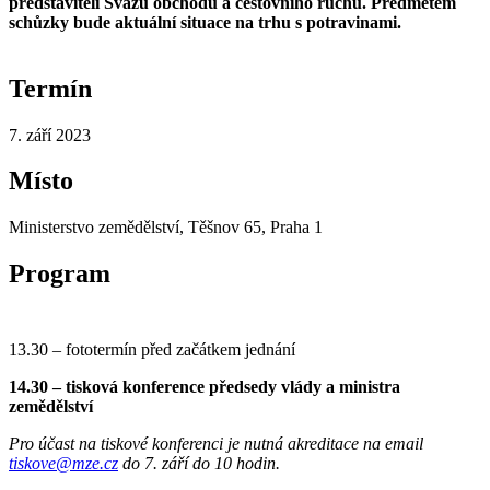
představiteli Svazu obchodu a cestovního ruchu. Předmětem
schůzky bude aktuální situace na trhu s potravinami.
Termín
7. září 2023
Místo
Ministerstvo zemědělství, Těšnov 65, Praha 1
Program
13.30 – fototermín před začátkem jednání
14.30 – tisková konference předsedy vlády a ministra
zemědělství
Pro účast na tiskové konferenci je nutná akreditace na email
tiskove@mze.cz
do 7. září do 10 hodin.