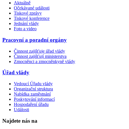
Aktuálně
Očekávané události
Tiskové zprávy
Tiskové konference
Jednání vlády
Foto a video
Pracovní a poradní orgány
Činnost zajišťuje úřad vlády
Činnost zajišťují ministerstva
Zmocněnci a zmocněnkyně vlády
Úřad vlády
Vedoucí Úřadu vlády
Organizační struktura
Nabídka zaměstnání
Poskytování informací
Hospodaření úřadu
Události
Najdete nás na