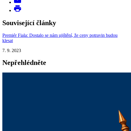
Související články
Premiér Fiala: Dostalo se nám ujištění, že ceny potravin budou
klesat
7. 9. 2023
Nepřehlédněte