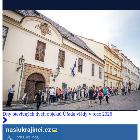
Dny otevřených dveří objektů Úřadu vlády v roce 2026