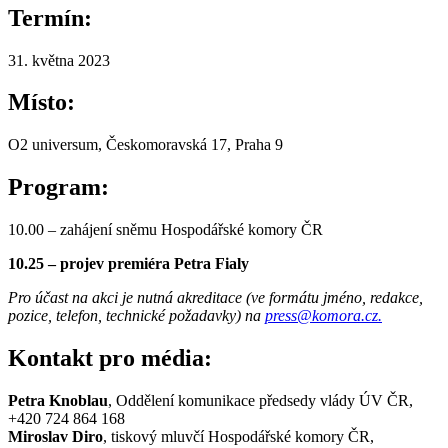
Termín:
31. května 2023
Místo:
O2 universum, Českomoravská 17, Praha 9
Program:
10.00 – zahájení sněmu Hospodářské komory ČR
10.25 – projev premiéra Petra Fialy
Pro účast na akci je nutná akreditace (ve formátu jméno, redakce,
pozice, telefon, technické požadavky) na
press@komora.cz.
Kontakt pro média:
Petra Knoblau
, Oddělení komunikace předsedy vlády ÚV ČR,
+420 724 864 168
Miroslav Diro
, tiskový mluvčí Hospodářské komory ČR,