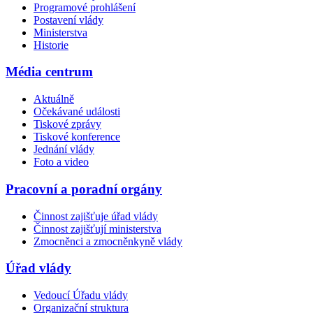
Programové prohlášení
Postavení vlády
Ministerstva
Historie
Média centrum
Aktuálně
Očekávané události
Tiskové zprávy
Tiskové konference
Jednání vlády
Foto a video
Pracovní a poradní orgány
Činnost zajišťuje úřad vlády
Činnost zajišťují ministerstva
Zmocněnci a zmocněnkyně vlády
Úřad vlády
Vedoucí Úřadu vlády
Organizační struktura