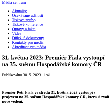
Média centrum
Aktuality
Očekáváné události
Tiskové zprávy
Tiskové konference
Opravy a fakta
Videa
Důležité dokumenty
Kontakty pro média
Akreditace pro média
31. května 2023: Premiér Fiala vystoupí
na 35. sněmu Hospodářské komory ČR
Publikováno 30. 5. 2023 11:41
Premiér Petr Fiala ve středu 31. května 2023 vystoupí s
projevem na 35. sněmu Hospodářské komory ČR, která si zvolí
nové vedení.