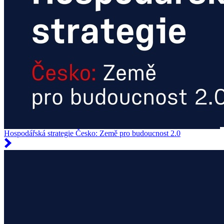
Hospodářská strategie Česko: Země pro budoucnost 2.0