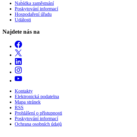
Nabídka zaměstnání
Poskytování informací
Hospodaření úřadu
Události
Najdete nás na
Kontakty
Elektronická podatelna
Mapa stránek
RSS
Prohlášení o přístupnosti
Poskytování informací
Ochrana osobních údajů