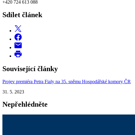
+420 724 613 088
Sdílet článek
Související články
Projev premiéra Petra Fialy na 35. sněmu Hospodářské komory ČR
31. 5. 2023
Nepřehlédněte