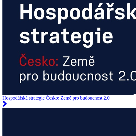
Hospodářská strategie Česko: Země pro budoucnost 2.0