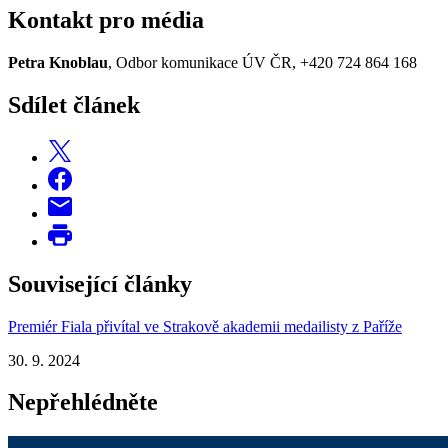
Kontakt pro média
Petra Knoblau
, Odbor komunikace ÚV ČR, +420 724 864 168
Sdílet článek
Související články
Premiér Fiala přivítal ve Strakově akademii medailisty z Paříže
30. 9. 2024
Nepřehlédněte