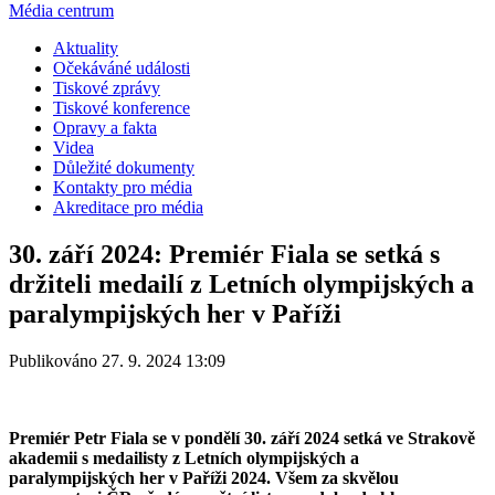
Média centrum
Aktuality
Očekáváné události
Tiskové zprávy
Tiskové konference
Opravy a fakta
Videa
Důležité dokumenty
Kontakty pro média
Akreditace pro média
30. září 2024: Premiér Fiala se setká s
držiteli medailí z Letních olympijských a
paralympijských her v Paříži
Publikováno 27. 9. 2024 13:09
Premiér Petr Fiala se v pondělí 30. září 2024 setká ve Strakově
akademii s medailisty z Letních olympijských a
paralympijských her v Paříži 2024. Všem za skvělou