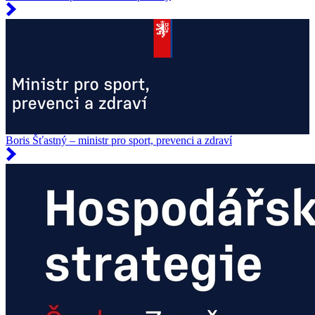
Boris Šťastný – ministr pro sport, prevenci a zdraví