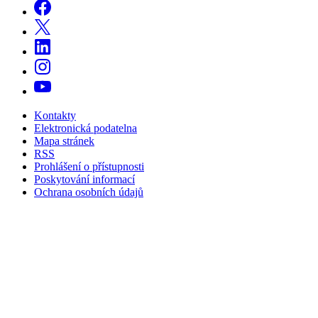
Kontakty
Elektronická podatelna
Mapa stránek
RSS
Prohlášení o přístupnosti
Poskytování informací
Ochrana osobních údajů