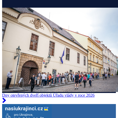
Dny otevřených dveří objektů Úřadu vlády v roce 2026