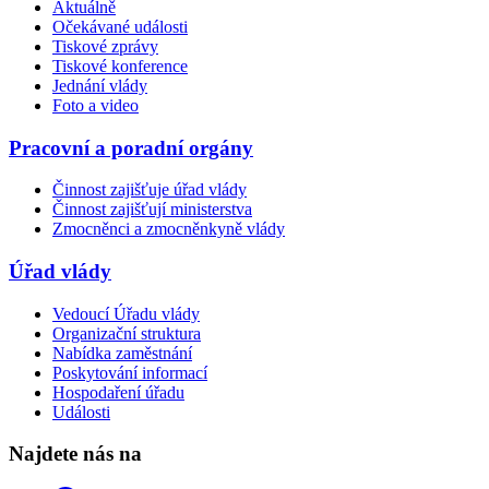
Aktuálně
Očekávané události
Tiskové zprávy
Tiskové konference
Jednání vlády
Foto a video
Pracovní a poradní orgány
Činnost zajišťuje úřad vlády
Činnost zajišťují ministerstva
Zmocněnci a zmocněnkyně vlády
Úřad vlády
Vedoucí Úřadu vlády
Organizační struktura
Nabídka zaměstnání
Poskytování informací
Hospodaření úřadu
Události
Najdete nás na