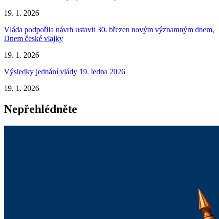
19. 1. 2026
Vláda podpořila návrh ustavit 30. březen novým významným dnem,
Dnem české vlajky
19. 1. 2026
Výsledky jednání vlády 19. ledna 2026
19. 1. 2026
Nepřehlédněte