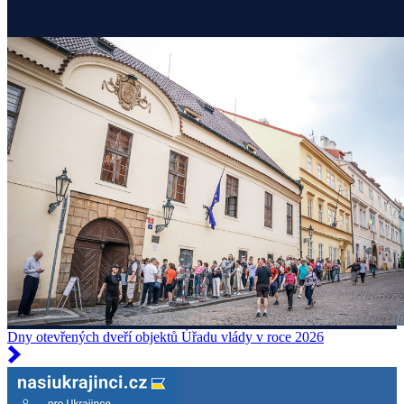
Dny otevřených dveří objektů Úřadu vlády v roce 2026