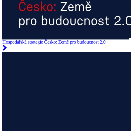
Hospodářská strategie Česko: Země pro budoucnost 2.0