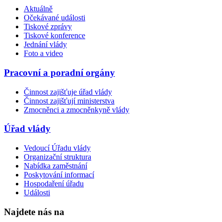
Aktuálně
Očekávané události
Tiskové zprávy
Tiskové konference
Jednání vlády
Foto a video
Pracovní a poradní orgány
Činnost zajišťuje úřad vlády
Činnost zajišťují ministerstva
Zmocněnci a zmocněnkyně vlády
Úřad vlády
Vedoucí Úřadu vlády
Organizační struktura
Nabídka zaměstnání
Poskytování informací
Hospodaření úřadu
Události
Najdete nás na