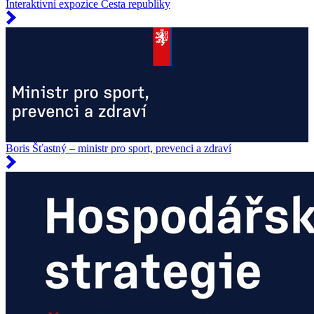
Interaktivní expozice Cesta republiky
Boris Šťastný – ministr pro sport, prevenci a zdraví