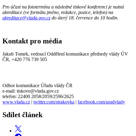
Pro účast na fototermínu a následné tiskové konferenci je nutná
akreditace (ve formátu jméno, redakce, pozice, telefon) na
akreditace@vlada.gov.cz
do úterý 18. července do 10 hodin.
Kontakt pro média
Jakub Tomek, vedoucí Oddělení komunikace předsedy vlády ÚV
ČR, +420 776 739 505
Odbor komunikace Úřadu vlády ČR
e-mail: tiskove@vlada.gov.cz
telefon: 22400 2058/2059/2596/2625
www.vlada.cz
|
twitter.com/strakovka
|
facebook.com/uradvlady
Sdílet článek