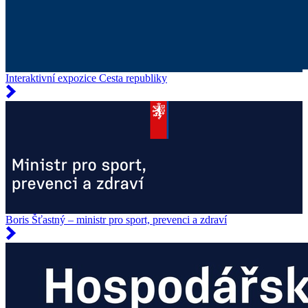
Interaktivní expozice Cesta republiky
Boris Šťastný – ministr pro sport, prevenci a zdraví