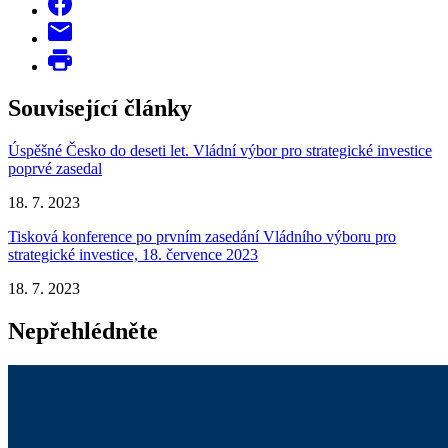
Související články
Úspěšné Česko do deseti let. Vládní výbor pro strategické investice
poprvé zasedal
18. 7. 2023
Tisková konference po prvním zasedání Vládního výboru pro
strategické investice, 18. července 2023
18. 7. 2023
Nepřehlédněte