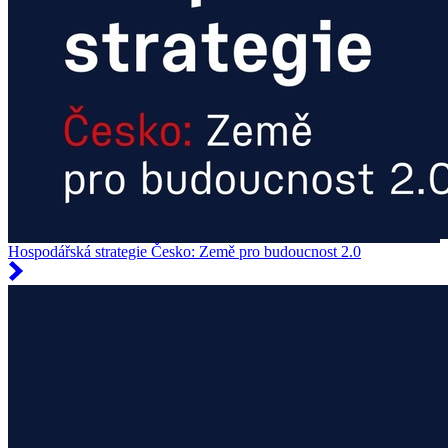
Hospodářská strategie Česko: Země pro budoucnost 2.0