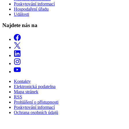
Poskytování informací
Hospodaření úřadu
Události
Najdete nás na
Kontakty
Elektronická podatelna
Mapa stránek
RSS
Prohlášení o přístupnosti
Poskytování informací
Ochrana osobních údajů