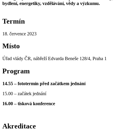
bydlení, energetiky, vzdělávání, vědy a výzkumu.
Termín
18. července 2023
Místo
Úřad vlády ČR, nábřeží Edvarda Beneše 128/4, Praha 1
Program
14.55 – fototermín před začátkem jednání
15.00 – začátek jednání
16.00 – tisková konference
Akreditace