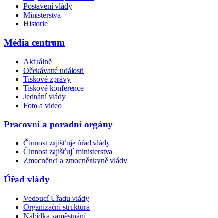
Postavení vlády
Ministerstva
Historie
Média centrum
Aktuálně
Očekávané události
Tiskové zprávy
Tiskové konference
Jednání vlády
Foto a video
Pracovní a poradní orgány
Činnost zajišťuje úřad vlády
Činnost zajišťují ministerstva
Zmocněnci a zmocněnkyně vlády
Úřad vlády
Vedoucí Úřadu vlády
Organizační struktura
Nabídka zaměstnání