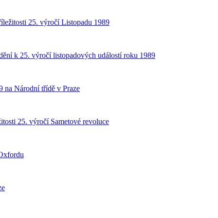
íležitosti 25. výročí Listopadu 1989
dění k 25. výročí listopadových událostí roku 1989
9 na Národní třídě v Praze
itosti 25. výročí Sametové revoluce
 Oxfordu
ze