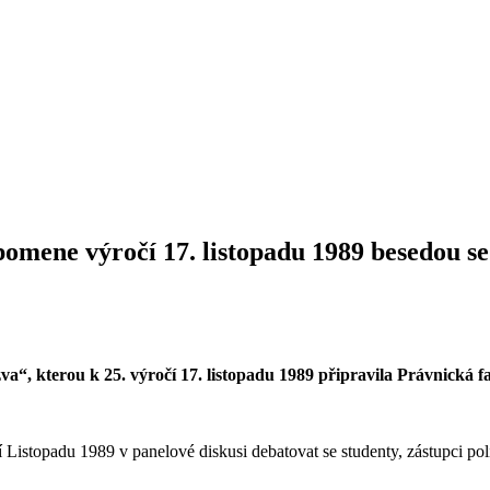
pomene výročí 17. listopadu 1989 besedou se 
a“, kterou k 25. výročí 17. listopadu 1989 připravila Právnická 
istopadu 1989 v panelové diskusi debatovat se studenty, zástupci poli