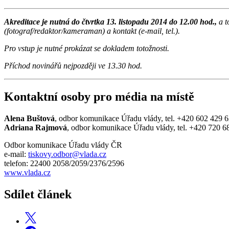
Akreditace je nutná do čtvrtka 13. listopadu 2014 do 12.00 hod.,
a 
(fotograf/redaktor/kameraman) a kontakt (e-mail, tel.).
Pro vstup je nutné prokázat se dokladem totožnosti.
Příchod novinářů nejpozději ve 13.30 hod.
Kontaktní osoby pro média na místě
Alena Buštová
, odbor komunikace Úřadu vlády, tel. +420 602 429 
Adriana Rajmová
, odbor komunikace Úřadu vlády, tel. +420 720 6
Odbor komunikace Úřadu vlády ČR
e-mail:
tiskovy.odbor@vlada.cz
telefon: 22400 2058/2059/2376/2596
www.vlada.cz
Sdílet článek