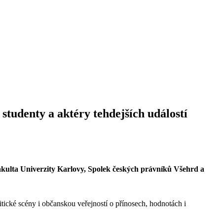
studenty a aktéry tehdejších událostí
fakulta Univerzity Karlovy, Spolek českých právníků Všehrd a
tické scény i občanskou veřejností o přínosech, hodnotách i