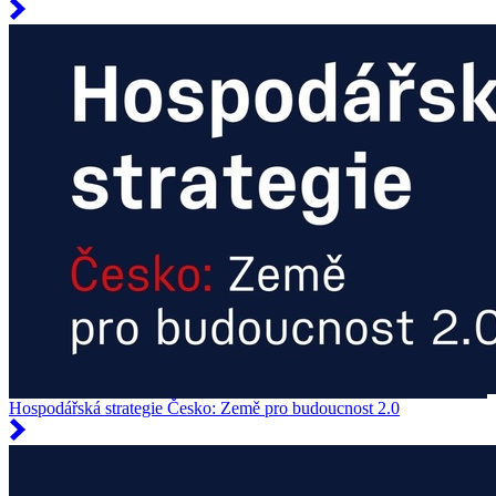
Hospodářská strategie Česko: Země pro budoucnost 2.0