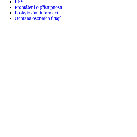
RSS
Prohlášení o přístupnosti
Poskytování informací
Ochrana osobních údajů