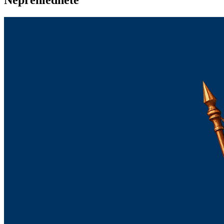
Nepřehlédněte