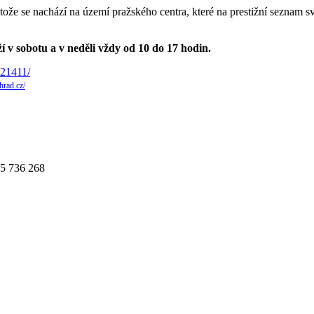
 se nachází na území pražského centra, které na prestižní seznam svě
v sobotu a v neděli vždy od 10 do 17 hodin.
-21411/
hrad.cz/
25 736 268