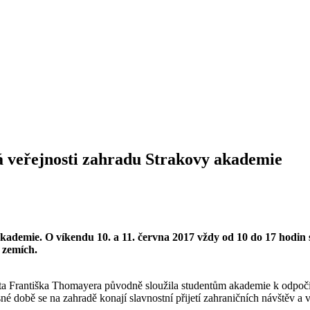
rá veřejnosti zahradu Strakovy akademie
 akademie. O víkendu 10. a 11. června 2017 vždy od 10 do 17 hodi
 zemích.
 Františka Thomayera původně sloužila studentům akademie k odpočinku
době se na zahradě konají slavnostní přijetí zahraničních návštěv a v