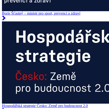
Boris Šťastný – ministr pro sport, prevenci a zdraví
Hospodářská strategie Česko: Země pro budoucnost 2.0