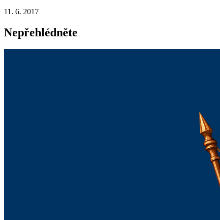
11. 6. 2017
Nepřehlédněte