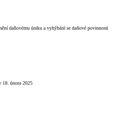
ánění daňovému úniku a vyhýbání se daňové povinnosti
ne 18. února 2025