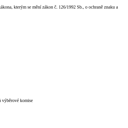
ákona, kterým se mění zákon č. 126/1992 Sb., o ochraně znaku a
enů výběrové komise