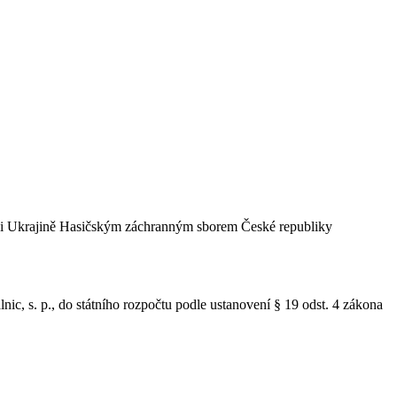
moci Ukrajině Hasičským záchranným sborem České republiky
nic, s. p., do státního rozpočtu podle ustanovení § 19 odst. 4 zákona