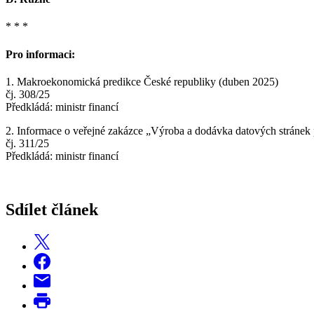
* * *
Pro informaci:
1. Makroekonomická predikce České republiky (duben 2025)
čj. 308/25
Předkládá: ministr financí
2. Informace o veřejné zakázce „Výroba a dodávka datových stránek 
čj. 311/25
Předkládá: ministr financí
Sdílet článek