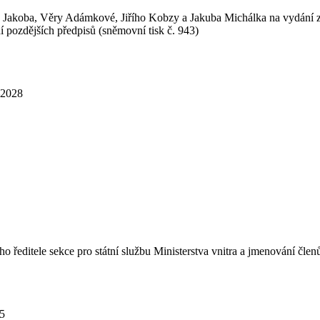
 Jakoba, Věry Adámkové, Jiřího Kobzy a Jakuba Michálka na vydání z
 pozdějších předpisů (sněmovní tisk č. 943)
–2028
ho ředitele sekce pro státní službu Ministerstva vnitra a jmenování čl
25