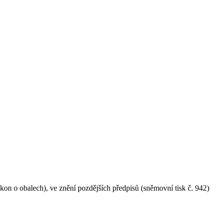
on o obalech), ve znění pozdějších předpisů (sněmovní tisk č. 942)