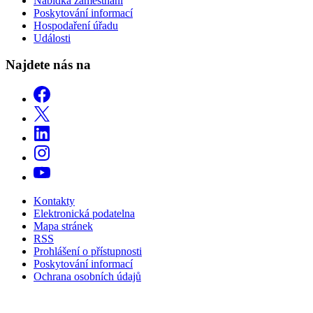
Nabídka zaměstnání
Poskytování informací
Hospodaření úřadu
Události
Najdete nás na
Kontakty
Elektronická podatelna
Mapa stránek
RSS
Prohlášení o přístupnosti
Poskytování informací
Ochrana osobních údajů