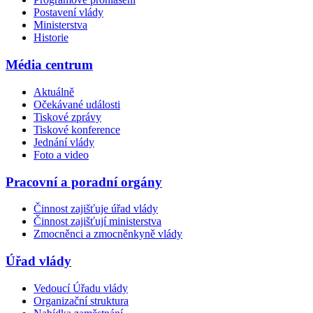
Postavení vlády
Ministerstva
Historie
Média centrum
Aktuálně
Očekávané události
Tiskové zprávy
Tiskové konference
Jednání vlády
Foto a video
Pracovní a poradní orgány
Činnost zajišťuje úřad vlády
Činnost zajišťují ministerstva
Zmocněnci a zmocněnkyně vlády
Úřad vlády
Vedoucí Úřadu vlády
Organizační struktura