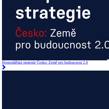
Hospodářská strategie Česko: Země pro budoucnost 2.0