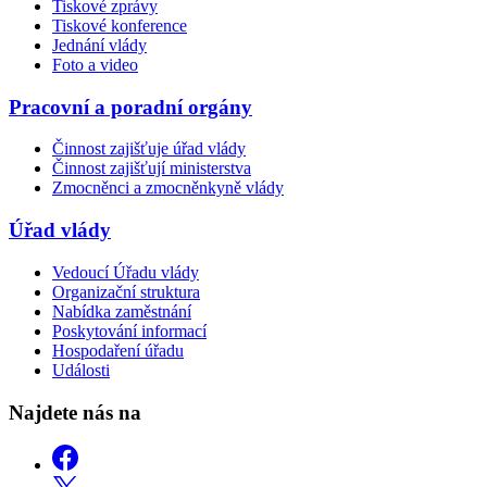
Tiskové zprávy
Tiskové konference
Jednání vlády
Foto a video
Pracovní a poradní orgány
Činnost zajišťuje úřad vlády
Činnost zajišťují ministerstva
Zmocněnci a zmocněnkyně vlády
Úřad vlády
Vedoucí Úřadu vlády
Organizační struktura
Nabídka zaměstnání
Poskytování informací
Hospodaření úřadu
Události
Najdete nás na