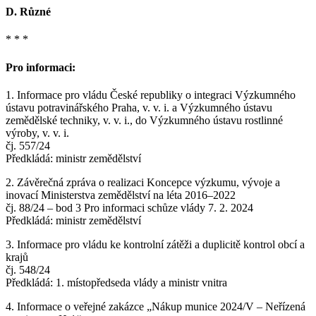
D. Různé
* * *
Pro informaci:
1. Informace pro vládu České republiky o integraci Výzkumného
ústavu potravinářského Praha, v. v. i. a Výzkumného ústavu
zemědělské techniky, v. v. i., do Výzkumného ústavu rostlinné
výroby, v. v. i.
čj. 557/24
Předkládá: ministr zemědělství
2. Závěrečná zpráva o realizaci Koncepce výzkumu, vývoje a
inovací Ministerstva zemědělství na léta 2016–2022
čj. 88/24 – bod 3 Pro informaci schůze vlády 7. 2. 2024
Předkládá: ministr zemědělství
3. Informace pro vládu ke kontrolní zátěži a duplicitě kontrol obcí a
krajů
čj. 548/24
Předkládá: 1. místopředseda vlády a ministr vnitra
4. Informace o veřejné zakázce „Nákup munice 2024/V – Neřízená