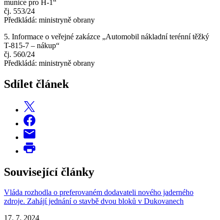
munice pro H-1“
čj. 553/24
Předkládá: ministryně obrany
5. Informace o veřejné zakázce „Automobil nákladní terénní těžký
T-815-7 – nákup“
čj. 560/24
Předkládá: ministryně obrany
Sdílet článek
Související články
Vláda rozhodla o preferovaném dodavateli nového jaderného
zdroje. Zahájí jednání o stavbě dvou bloků v Dukovanech
17. 7. 2024