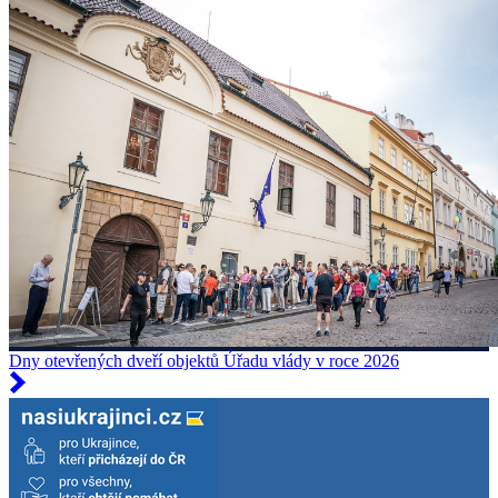
Dny otevřených dveří objektů Úřadu vlády v roce 2026