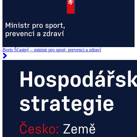
Boris Šťastný – ministr pro sport, prevenci a zdraví