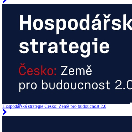
Hospodářská strategie Česko: Země pro budoucnost 2.0