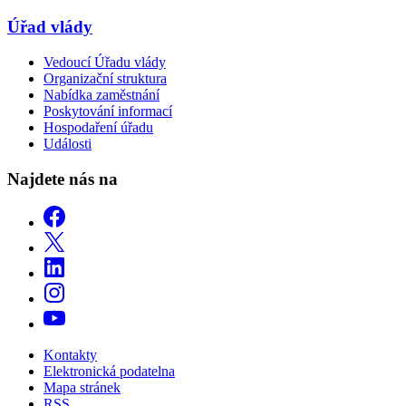
Úřad vlády
Vedoucí Úřadu vlády
Organizační struktura
Nabídka zaměstnání
Poskytování informací
Hospodaření úřadu
Události
Najdete nás na
Kontakty
Elektronická podatelna
Mapa stránek
RSS