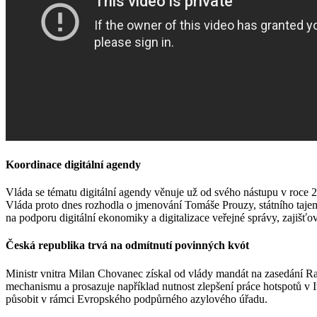
Koordinace digitální agendy
Vláda se tématu digitální agendy věnuje už od svého nástupu v roce 
Vláda proto dnes rozhodla o jmenování Tomáše Prouzy, státního tajemn
na podporu digitální ekonomiky a digitalizace veřejné správy, zajišťo
Česká republika trvá na odmítnutí povinných kvót
Ministr vnitra Milan Chovanec získal od vlády mandát na zasedání Ra
mechanismu a prosazuje například nutnost zlepšení práce hotspotů v It
působit v rámci Evropského podpůrného azylového úřadu.