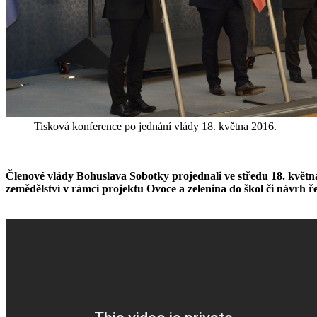
Tisková konference po jednání vlády 18. května 2016.
Členové vlády Bohuslava Sobotky projednali ve středu 18. květ
zemědělství v rámci projektu Ovoce a zelenina do škol či návrh ř