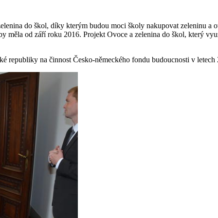
zelenina do škol, díky kterým budou moci školy nakupovat zeleninu a
 by měla od září roku 2016. Projekt Ovoce a zelenina do škol, který v
ké republiky na činnost Česko-německého fondu budoucnosti v letech