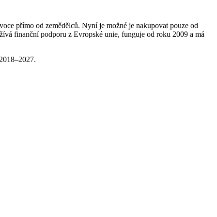
 ovoce přímo od zemědělců. Nyní je možné je nakupovat pouze od
yužívá finanční podporu z Evropské unie, funguje od roku 2009 a má
 2018–2027.