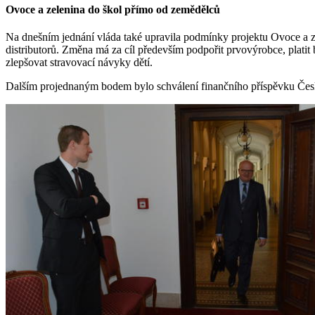
Ovoce a zelenina do škol přímo od zemědělců
Na dnešním jednání vláda také upravila podmínky projektu Ovoce a 
distributorů. Změna má za cíl především podpořit prvovýrobce, platit
zlepšovat stravovací návyky dětí.
Dalším projednaným bodem bylo schválení finančního příspěvku Čes