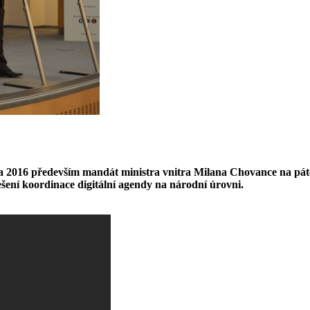
na 2016 především mandát ministra vnitra Milana Chovance na pát
ešení koordinace digitální agendy na národní úrovni.