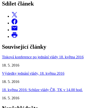
Sdílet článek
Související články
Tisková konference po jednání vlády 18. května 2016
18. 5. 2016
Výsledky jednání vlády, 18. května 2016
18. 5. 2016
18. května 2016: Schůze vlády ČR, TK v 14.00 hod.
16. 5. 2016