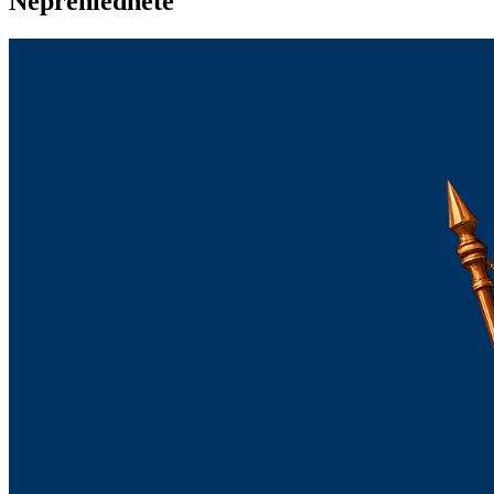
Nepřehlédněte