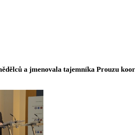
emědělců a jmenovala tajemníka Prouzu koor