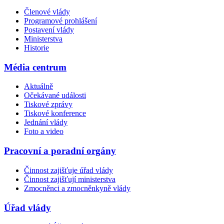
Členové vlády
Programové prohlášení
Postavení vlády
Ministerstva
Historie
Média centrum
Aktuálně
Očekávané události
Tiskové zprávy
Tiskové konference
Jednání vlády
Foto a video
Pracovní a poradní orgány
Činnost zajišťuje úřad vlády
Činnost zajišťují ministerstva
Zmocněnci a zmocněnkyně vlády
Úřad vlády