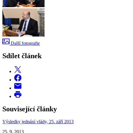
Další fotografie
Sdílet článek
Související články
Výsledky jednání vlády, 25. září 2013
25. 9. 2013