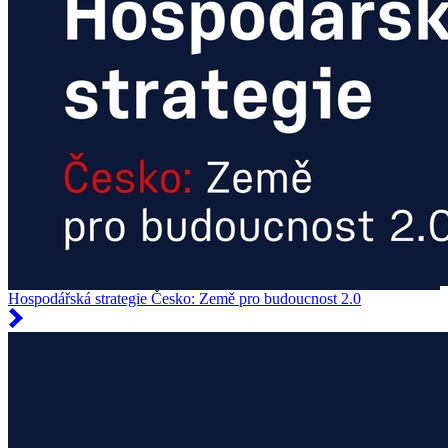
Hospodářská strategie Česko: Země pro budoucnost 2.0