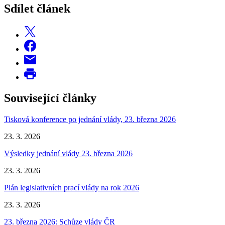
Sdílet článek
Související články
Tisková konference po jednání vlády, 23. března 2026
23. 3. 2026
Výsledky jednání vlády 23. března 2026
23. 3. 2026
Plán legislativních prací vlády na rok 2026
23. 3. 2026
23. března 2026: Schůze vlády ČR