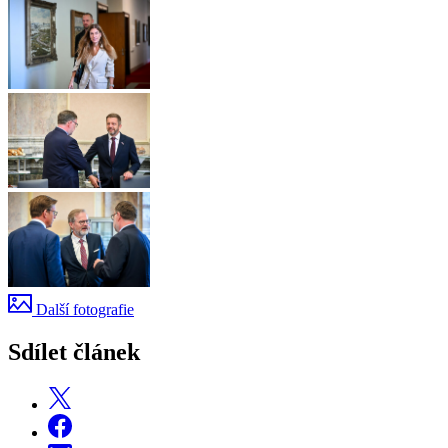
Další fotografie
Sdílet článek