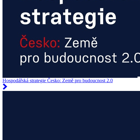
Hospodářská strategie Česko: Země pro budoucnost 2.0