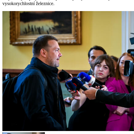
vysokorychlostní železnice.