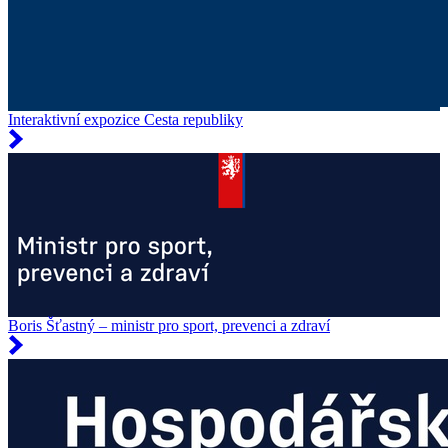
Interaktivní expozice Cesta republiky
Boris Šťastný – ministr pro sport, prevenci a zdraví