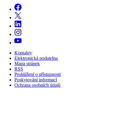
Kontakty
Elektronická podatelna
Mapa stránek
RSS
Prohlášení o přístupnosti
Poskytování informací
Ochrana osobních údajů