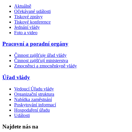
Aktuálně
Očekávané události
Tiskové zprávy
Tiskové konference
Jednání vlády
Foto a video
Pracovní a poradní orgány
Činnost zajišťuje úřad vlády
Činnost zajišťují ministerstva
Zmocněnci a zmocněnkyně vlády
Úřad vlády
Vedoucí Úřadu vlády
Organizační struktura
Nabídka zaměstnání
Poskytování informací
Hospodaření úřadu
Události
Najdete nás na