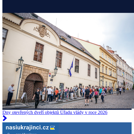
Dny otevřených dveří objektů Úřadu vlády v roce 2026