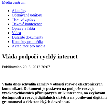
Média centrum
Aktuality
Očekáváné události
Tiskové zprávy
Tiskové konference
Opravy a fakta
Videa
Důležité dokumenty
Kontakty pro média
Akreditace pro média
Vláda podpoří rychlý internet
Publikováno 20. 3. 2013 20:07
Vláda dnes schválila záměry v oblasti rozvoje elektronických
komunikací. Dokument je postaven na podpoře rozvoje
vysokorychlostních přístupových sítí k internetu, na zvyšování
dostupnosti a rozvoji digitálních služeb a na posilování digitální
gramotnosti a elektronických dovedností.