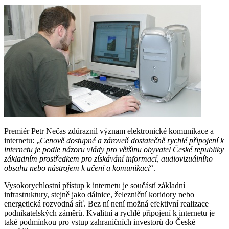
Premiér Petr Nečas zdůraznil význam elektronické komunikace a
internetu: „
Cenově dostupné a zároveň dostatečně rychlé připojení k
internetu je podle názoru vlády pro většinu obyvatel České republiky
základním prostředkem pro získávání informací, audiovizuálního
obsahu nebo nástrojem k učení a komunikaci
“.
Vysokorychlostní přístup k internetu je součástí základní
infrastruktury, stejně jako dálnice, železniční koridory nebo
energetická rozvodná síť. Bez ní není možná efektivní realizace
podnikatelských záměrů. Kvalitní a rychlé připojení k internetu je
také podmínkou pro vstup zahraničních investorů do České