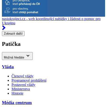
nasiukrajinci.cz - web koordinující nabídky i žádosti o pomoc pro
Ukrajinu
Zobrazit další
Patička
Možná hledáte
Vláda
Členové vlády
Programové prohlášení
Postavení vlády
Ministerstva
Historie
Média centrum