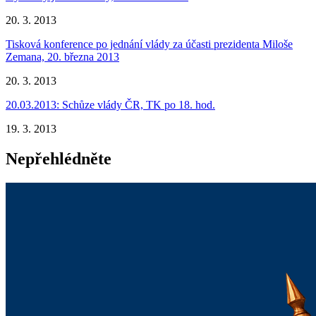
20. 3. 2013
Tisková konference po jednání vlády za účasti prezidenta Miloše
Zemana, 20. března 2013
20. 3. 2013
20.03.2013: Schůze vlády ČR, TK po 18. hod.
19. 3. 2013
Nepřehlédněte