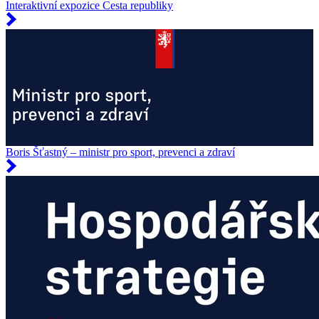
Interaktivní expozice Cesta republiky
Boris Šťastný – ministr pro sport, prevenci a zdraví