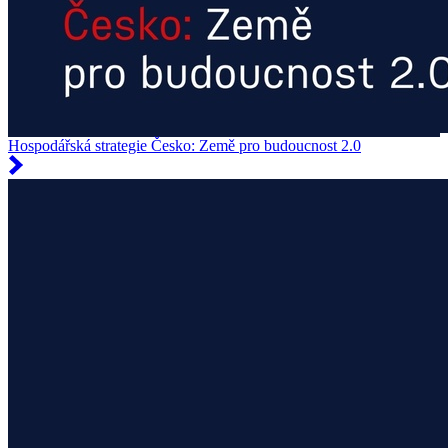
Hospodářská strategie Česko: Země pro budoucnost 2.0