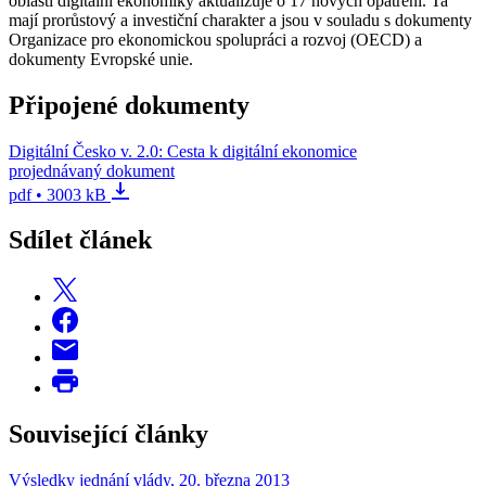
oblasti digitální ekonomiky aktualizuje o 17 nových opatření. Ta
mají prorůstový a investiční charakter a jsou v souladu s dokumenty
Organizace pro ekonomickou spolupráci a rozvoj (OECD) a
dokumenty Evropské unie.
Připojené dokumenty
Digitální Česko v. 2.0: Cesta k digitální ekonomice
projednávaný dokument
pdf • 3003 kB
Sdílet článek
Související články
Výsledky jednání vlády, 20. března 2013