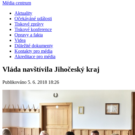
Média centrum
Aktuality
Očekáváné události
Tiskové zprávy
Tiskové konference
Opravy a fakta
Videa
Důležité dokumenty
Kontakty pro média
Akreditace pro média
Vláda navštívila Jihočeský kraj
Publikováno 5. 6. 2018 18:26