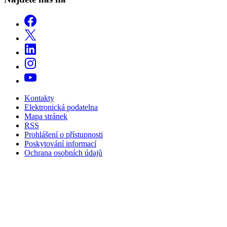
Kontakty
Elektronická podatelna
Mapa stránek
RSS
Prohlášení o přístupnosti
Poskytování informací
Ochrana osobních údajů