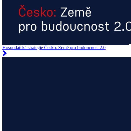
Hospodářská strategie Česko: Země pro budoucnost 2.0