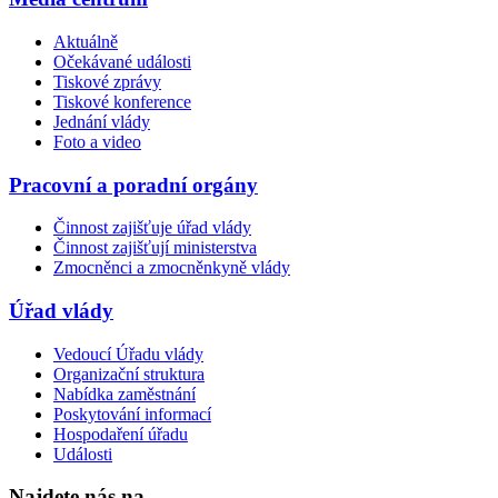
Aktuálně
Očekávané události
Tiskové zprávy
Tiskové konference
Jednání vlády
Foto a video
Pracovní a poradní orgány
Činnost zajišťuje úřad vlády
Činnost zajišťují ministerstva
Zmocněnci a zmocněnkyně vlády
Úřad vlády
Vedoucí Úřadu vlády
Organizační struktura
Nabídka zaměstnání
Poskytování informací
Hospodaření úřadu
Události
Najdete nás na