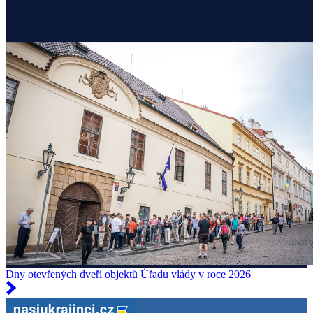
Dny otevřených dveří objektů Úřadu vlády v roce 2026