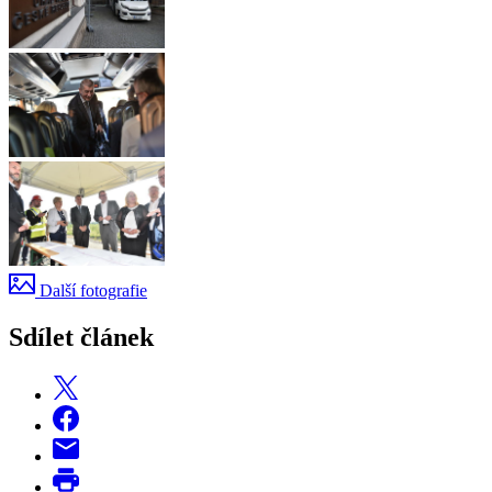
Další fotografie
Sdílet článek