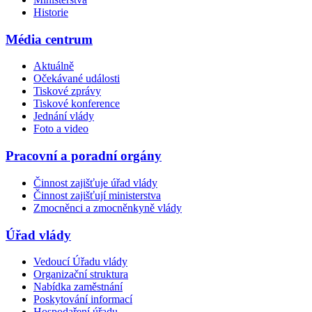
Historie
Média centrum
Aktuálně
Očekávané události
Tiskové zprávy
Tiskové konference
Jednání vlády
Foto a video
Pracovní a poradní orgány
Činnost zajišťuje úřad vlády
Činnost zajišťují ministerstva
Zmocněnci a zmocněnkyně vlády
Úřad vlády
Vedoucí Úřadu vlády
Organizační struktura
Nabídka zaměstnání
Poskytování informací
Hospodaření úřadu