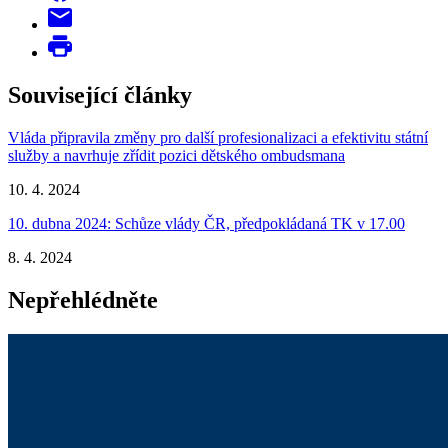
Související články
Vláda připravila změny pro další profesionalizaci a efektivitu státní
služby a navrhuje zřídit pozici dětského ombudsmana
10. 4. 2024
10. dubna 2024: Schůze vlády ČR, předpokládaná TK v 17.00
8. 4. 2024
Nepřehlédněte