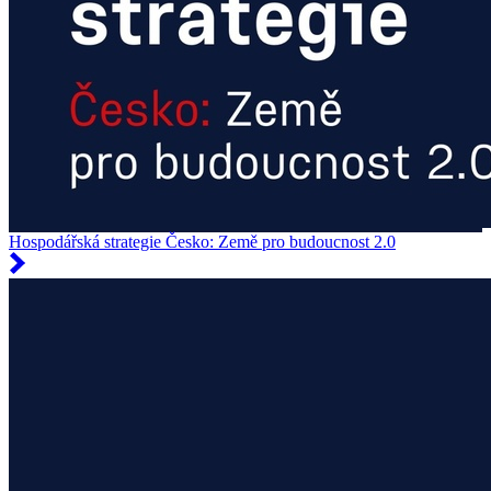
Hospodářská strategie Česko: Země pro budoucnost 2.0