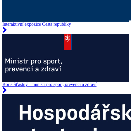
Interaktivní expozice Cesta republiky
Boris Šťastný – ministr pro sport, prevenci a zdraví