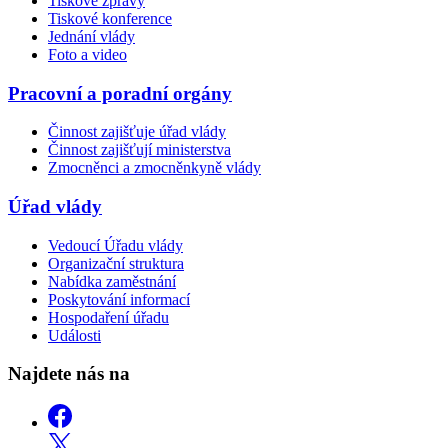
Tiskové zprávy
Tiskové konference
Jednání vlády
Foto a video
Pracovní a poradní orgány
Činnost zajišťuje úřad vlády
Činnost zajišťují ministerstva
Zmocněnci a zmocněnkyně vlády
Úřad vlády
Vedoucí Úřadu vlády
Organizační struktura
Nabídka zaměstnání
Poskytování informací
Hospodaření úřadu
Události
Najdete nás na