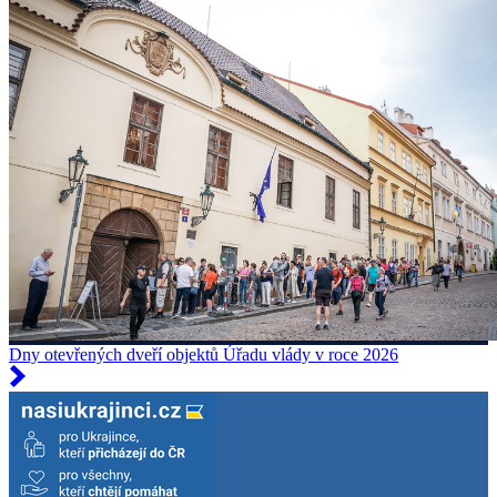
Dny otevřených dveří objektů Úřadu vlády v roce 2026