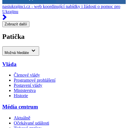
nasiukrajinci.cz - web koordinující nabídky i žádosti o pomoc pro
Ukrajinu
Zobrazit další
Patička
Možná hledáte
Vláda
Členové vlády
Programové prohlášení
Postavení vlády
Ministerstva
Historie
Média centrum
Aktuálně
Očekávané události