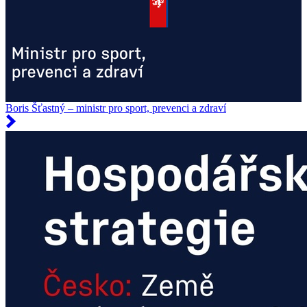
Boris Šťastný – ministr pro sport, prevenci a zdraví