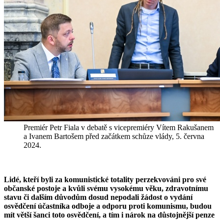
Premiér Petr Fiala v debatě s vicepremiéry Vítem Rakušanem
a Ivanem Bartošem před začátkem schůze vlády, 5. června
2024.
Lidé, kteří byli za komunistické totality perzekvováni pro své
občanské postoje a kvůli svému vysokému věku, zdravotnímu
stavu či dalším důvodům dosud nepodali žádost o vydání
osvědčení účastníka odboje a odporu proti komunismu, budou
mít větší šanci toto osvědčení, a tím i nárok na důstojnější penze